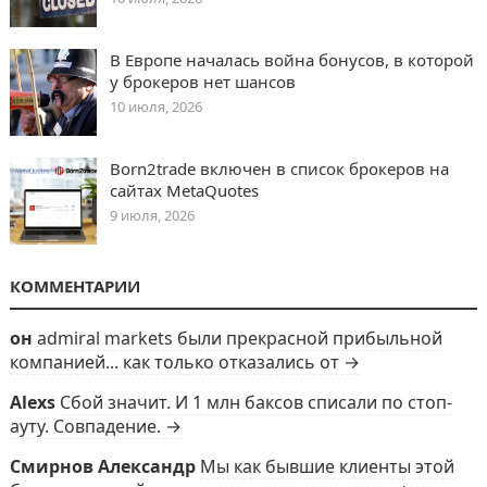
В Европе началась война бонусов, в которой
у брокеров нет шансов
10 июля, 2026
Born2trade включен в список брокеров на
сайтах MetaQuotes
9 июля, 2026
КОММЕНТАРИИ
он
admiral markets были прекрасной прибыльной
компанией... как только отказались от →
Alexs
Сбой значит. И 1 млн баксов списали по стоп-
ауту. Совпадение. →
Смирнов Александр
Мы как бывшие клиенты этой