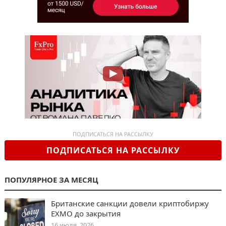
ПОДПИСАТЬСЯ НА РАССЫЛКУ
ПОДПИСАТЬСЯ НА РАССЫЛКУ
ПОПУЛЯРНОЕ ЗА МЕСЯЦ
Британские санкции довели криптобиржу
EXMO до закрытия
16 июля, 2026