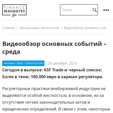
Главная
Финансовые технологии
Видеообзор основных событий – среда
Видеообзор основных событий –
среда
28 декабря, 2016
ФИНАНСОВЫЕ ТЕХНОЛОГИИ
Сегодня в выпуске: KSF Trade и черный список;
Eurex в тени; 100,000 евро в карман регулятора.
Регуляторные практики внебиржевой индустрии не
выделяются особой жесткостью, в основном, из-за
отсутствия четких законодательных актов и
юридических определений. В связи с этим, некоторые