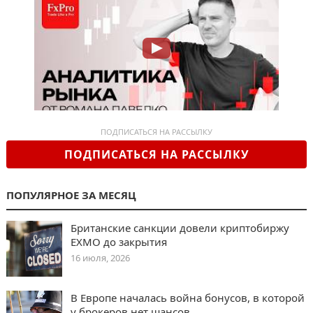
ПОДПИСАТЬСЯ НА РАССЫЛКУ
ПОДПИСАТЬСЯ НА РАССЫЛКУ
ПОПУЛЯРНОЕ ЗА МЕСЯЦ
Британские санкции довели криптобиржу
EXMO до закрытия
16 июля, 2026
В Европе началась война бонусов, в которой
у брокеров нет шансов