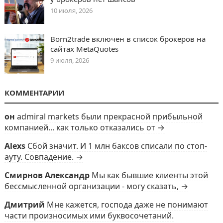
10 июля, 2026
Born2trade включен в список брокеров на
сайтах MetaQuotes
9 июля, 2026
КОММЕНТАРИИ
он
admiral markets были прекрасной прибыльной
компанией... как только отказались от →
Alexs
Сбой значит. И 1 млн баксов списали по стоп-
ауту. Совпадение. →
Смирнов Александр
Мы как бывшие клиенты этой
бессмысленной организации - могу сказать, →
Дмитрий
Мне кажется, господа даже не понимают
части произносимых ими буквосочетаний.