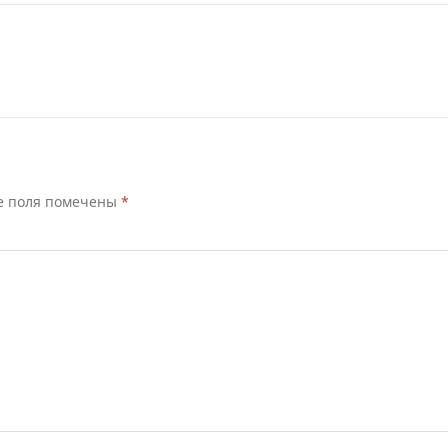
е поля помечены
*