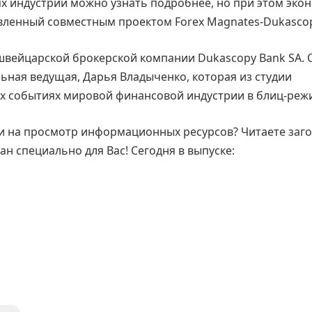
ях индустрии можно узнать подробнее, но при этом эко
вленный совместным проектом Forex Magnates-Dukascop
 швейцарской брокерской компании Dukascopy Bank SA.
льная ведущая, Дарья Владыченко, которая из студии
ых событиях мировой финансовой индустрии в блиц-реж
ни на просмотр информационных ресурсов? Читаете заг
н специально для Вас! Сегодня в выпуске: