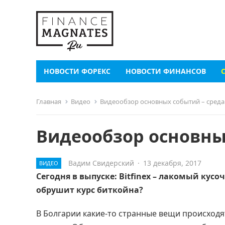
НОВОСТИ ФОРЕКС
НОВОСТИ ФИНАНСОВ
Главная
Видео
Видеообзор основных событий – среда
Видеообзор основны
Вадим Свидерский
·
13 декабря, 2017
ВИДЕО
Сегодня в выпуске: Bitfinex – лакомый кусо
обрушит курс биткойна?
В Болгарии какие-то странные вещи происходят