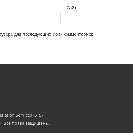
Сайт
браузере для последующих моих комментариев.
slation Services (STS)
e"
Все права защищены.