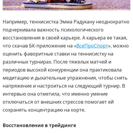
Например, теннисистка Эмма Радукану неоднократно
подчеркивала важность психологического
восстановления в своей карьере. А карьера ее такая,
что скачав БК-приложение на «
ВсеПроСпорт
», можно
оценить фаворитные ставки на теннисистку на
различных турнирах. После тяжелых матчей и
периодов высокой конкуренции она практиковала
медитацию и дыхательные упражнения, чтобы снять
напряжение и настроиться на следующий турнир. В
интервью она отметила, что именно умение
отключаться от внешних стрессов помогает ей
сохранять концентрацию на корте.
Восстановление в трейдинге