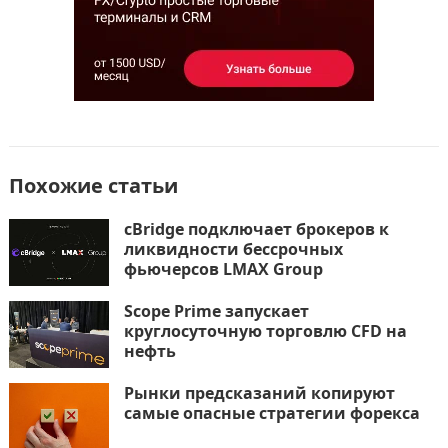
Похожие статьи
cBridge подключает брокеров к
ликвидности бессрочных
фьючерсов LMAX Group
Scope Prime запускает
круглосуточную торговлю CFD на
нефть
Рынки предсказаний копируют
самые опасные стратегии форекса