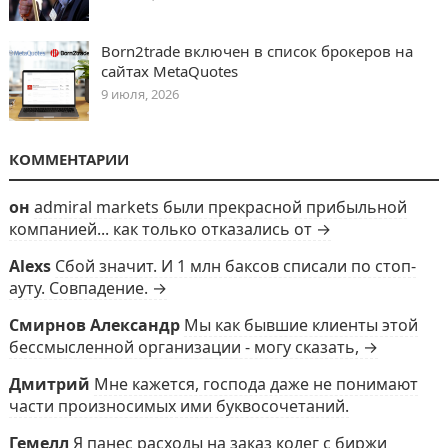
Born2trade включен в список брокеров на
сайтах MetaQuotes
9 июля, 2026
КОММЕНТАРИИ
он
admiral markets были прекрасной прибыльной
компанией... как только отказались от →
Alexs
Сбой значит. И 1 млн баксов списали по стоп-
ауту. Совпадение. →
Смирнов Александр
Мы как бывшие клиенты этой
бессмысленной организации - могу сказать, →
Дмитрий
Мне кажется, господа даже не понимают
части произносимых ими буквосочетаний.
Гемелл
Я панес расходы на заказ колег с биржи