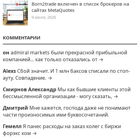
Born2trade включен в список брокеров на
сайтах MetaQuotes
9 июля, 2026
КОММЕНТАРИИ
он
admiral markets были прекрасной прибыльной
компанией... как только отказались от →
Alexs
Сбой значит. И 1 млн баксов списали по стоп-
ауту. Совпадение. →
Смирнов Александр
Мы как бывшие клиенты этой
бессмысленной организации - могу сказать, →
Дмитрий
Мне кажется, господа даже не понимают
части произносимых ими буквосочетаний.
Гемелл
Я панес расходы на заказ колег с биржи
форэкс ком →