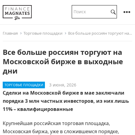
Главная
Торговые площадки
Все больше россиян торгуют на Московской бирже в выходные дни
Все больше россиян торгуют на
Московской бирже в выходные
дни
3 июня, 2026
ТОРГОВЫЕ ПЛОЩАДКИ
Сделки на Московской бирже в мае заключали
порядка 3 млн частных инвесторов, из них лишь
11% – квалифицированные
Крупнейшая российская торговая площадка,
Московская биржа, уже в сложившемся порядке,