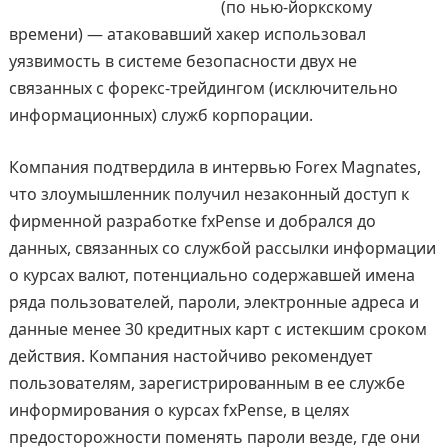
(по нью-йоркскому
времени) — атаковавший хакер использовал
уязвимость в системе безопасности двух не
связанных с форекс-трейдингом (исключительно
информационных) служб корпорации.
Компания подтвердила в интервью Forex Magnates,
что злоумышленник получил незаконный доступ к
фирменной разработке fxPense и добрался до
данных, связанных со службой рассылки информации
о курсах валют, потенциально содержавшей имена
ряда пользователей, пароли, электронные адреса и
данные менее 30 кредитных карт с истекшим сроком
действия. Компания настойчиво рекомендует
пользователям, зарегистрированным в ее службе
информирования о курсах fxPense, в целях
предосторожности поменять пароли везде, где они