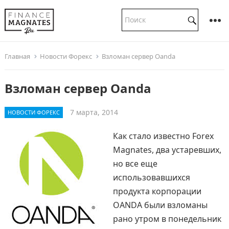
Главная
Новости Форекс
Взломан сервер Oanda
Взломан сервер Oanda
7 марта, 2014
НОВОСТИ ФОРЕКС
Как стало известно Forex
Magnates, два устаревших,
но все еще
использовавшихся
продукта корпорации
OANDA были взломаны
рано утром в понедельник