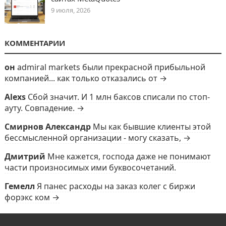
9 июля, 2026
КОММЕНТАРИИ
он
admiral markets были прекрасной прибыльной
компанией... как только отказались от →
Alexs
Сбой значит. И 1 млн баксов списали по стоп-
ауту. Совпадение. →
Смирнов Александр
Мы как бывшие клиенты этой
бессмысленной организации - могу сказать, →
Дмитрий
Мне кажется, господа даже не понимают
части произносимых ими буквосочетаний.
Гемелл
Я панес расходы на заказ колег с биржи
форэкс ком →