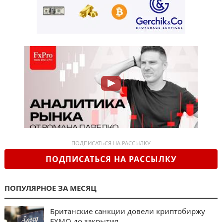
ПОДПИСАТЬСЯ НА РАССЫЛКУ
ПОДПИСАТЬСЯ НА РАССЫЛКУ
ПОПУЛЯРНОЕ ЗА МЕСЯЦ
Британские санкции довели криптобиржу
EXMO до закрытия