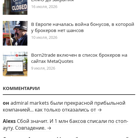
16 июля, 2026
В Европе началась война бонусов, в которой
у брокеров нет шансов
10 июля, 2026
Born2trade включен в список брокеров на
сайтах MetaQuotes
9 июля, 2026
КОММЕНТАРИИ
он
admiral markets были прекрасной прибыльной
компанией... как только отказались от →
Alexs
Сбой значит. И 1 млн баксов списали по стоп-
ауту. Совпадение. →