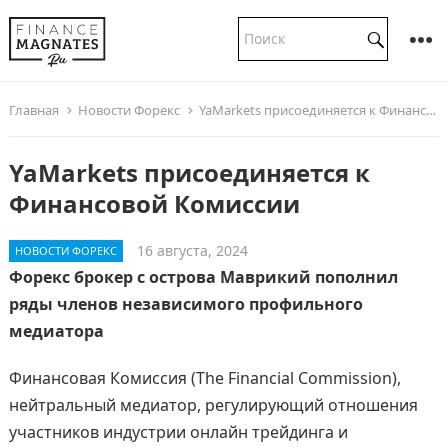
Главная
Новости Форекс
YaMarkets присоединяется к Финансовой Комиссии
YaMarkets присоединяется к
Финансовой Комиссии
16 августа, 2024
НОВОСТИ ФОРЕКС
Форекс брокер с острова Маврикий пополнил
ряды членов независимого профильного
медиатора
Финансовая Комиссия (The Financial Commission),
нейтральный медиатор, регулирующий отношения
участников индустрии онлайн трейдинга и