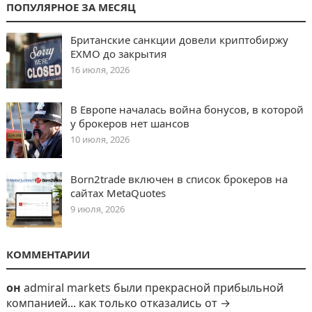
ПОПУЛЯРНОЕ ЗА МЕСЯЦ
Британские санкции довели криптобиржу
EXMO до закрытия
16 июля, 2026
В Европе началась война бонусов, в которой
у брокеров нет шансов
10 июля, 2026
Born2trade включен в список брокеров на
сайтах MetaQuotes
9 июля, 2026
КОММЕНТАРИИ
он
admiral markets были прекрасной прибыльной
компанией... как только отказались от →