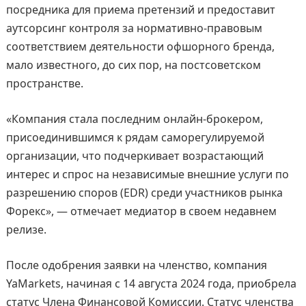
посредника для приема претензий и предоставит
аутсорсинг контроля за нормативно-правовым
соответствием деятельности офшорного бренда,
мало известного, до сих пор, на постсоветском
пространстве.
«Компания стала последним онлайн-брокером,
присоединившимся к рядам саморегулируемой
организации, что подчеркивает возрастающий
интерес и спрос на независимые внешние услуги по
разрешению споров (EDR) среди участников рынка
Форекс», — отмечает медиатор в своем недавнем
релизе.
После одобрения заявки на членство, компания
YaMarkets, начиная с 14 августа 2024 года, приобрела
статус Члена Финансовой Комиссии. Статус членства