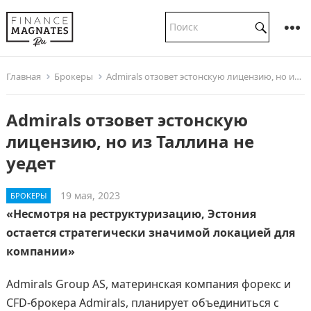
Главная
Брокеры
Admirals отзовет эстонскую лицензию, но из Таллина не уедет
Admirals отзовет эстонскую
лицензию, но из Таллина не
уедет
19 мая, 2023
БРОКЕРЫ
«Несмотря на реструктуризацию, Эстония
остается стратегически значимой локацией для
компании»
Admirals Group AS, материнская компания форекс и
CFD-брокера Admirals, планирует объединиться с