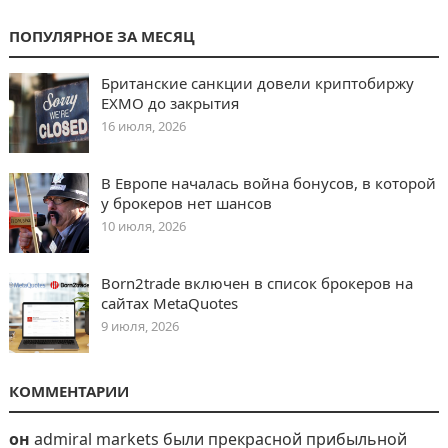
ПОПУЛЯРНОЕ ЗА МЕСЯЦ
Британские санкции довели криптобиржу
EXMO до закрытия
16 июля, 2026
В Европе началась война бонусов, в которой
у брокеров нет шансов
10 июля, 2026
Born2trade включен в список брокеров на
сайтах MetaQuotes
9 июля, 2026
КОММЕНТАРИИ
он
admiral markets были прекрасной прибыльной