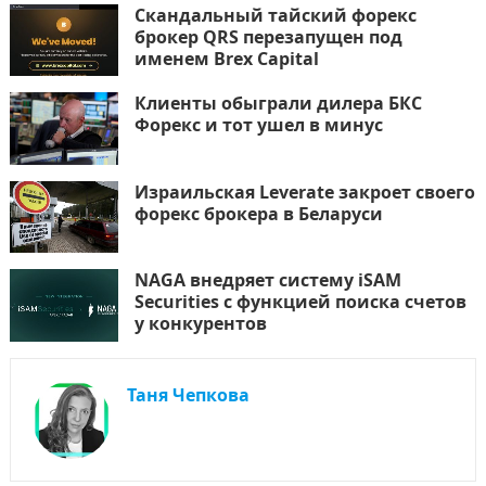
Скандальный тайский форекс
брокер QRS перезапущен под
именем Brex Capital
Клиенты обыграли дилера БКС
Форекс и тот ушел в минус
Израильская Leverate закроет своего
форекс брокера в Беларуси
NAGA внедряет систему iSAM
Securities с функцией поиска счетов
у конкурентов
Таня Чепкова