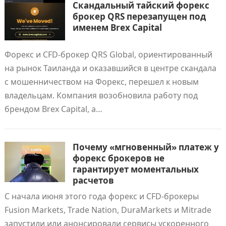
Скандальный тайский форекс
брокер QRS перезапущен под
именем Brex Capital
Форекс и CFD-брокер QRS Global, ориентированный
на рынок Таиланда и оказавшийся в центре скандала
с мошенничеством на Форекс, перешел к новым
владельцам. Компания возобновила работу под
брендом Brex Capital, а…
Почему «мгновенный» платеж у
форекс брокеров не
гарантирует моментальных
расчетов
С начала июня этого года форекс и CFD-брокеры
Fusion Markets, Trade Nation, DuraMarkets и Mitrade
запустили или анонсировали сервисы ускоренного