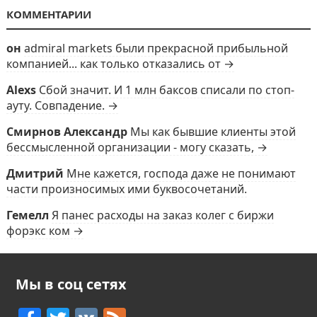
КОММЕНТАРИИ
он
admiral markets были прекрасной прибыльной
компанией... как только отказались от →
Alexs
Сбой значит. И 1 млн баксов списали по стоп-
ауту. Совпадение. →
Смирнов Александр
Мы как бывшие клиенты этой
бессмысленной организации - могу сказать, →
Дмитрий
Мне кажется, господа даже не понимают
части произносимых ими буквосочетаний.
Гемелл
Я панес расходы на заказ колег с биржи
форэкс ком →
Мы в соц сетях