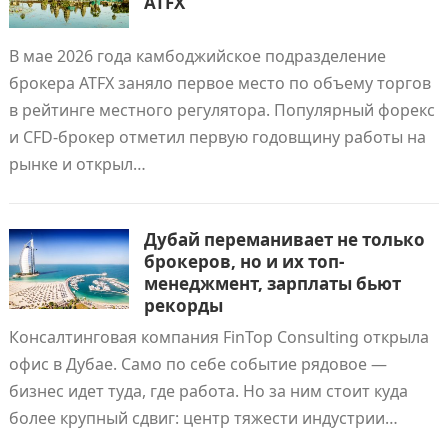
ATFX
В мае 2026 года камбоджийское подразделение
брокера ATFX заняло первое место по объему торгов
в рейтинге местного регулятора. Популярный форекс
и CFD-брокер отметил первую годовщину работы на
рынке и открыл…
Дубай переманивает не только
брокеров, но и их топ-
менеджмент, зарплаты бьют
рекорды
Консалтинговая компания FinTop Consulting открыла
офис в Дубае. Само по себе событие рядовое —
бизнес идет туда, где работа. Но за ним стоит куда
более крупный сдвиг: центр тяжести индустрии…