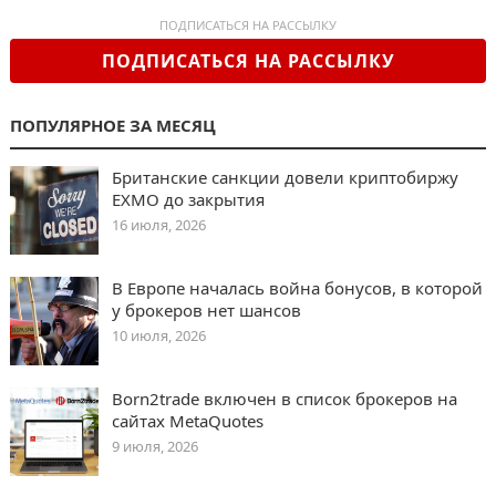
ПОДПИСАТЬСЯ НА РАССЫЛКУ
ПОДПИСАТЬСЯ НА РАССЫЛКУ
ПОПУЛЯРНОЕ ЗА МЕСЯЦ
Британские санкции довели криптобиржу
EXMO до закрытия
16 июля, 2026
В Европе началась война бонусов, в которой
у брокеров нет шансов
10 июля, 2026
Born2trade включен в список брокеров на
сайтах MetaQuotes
9 июля, 2026