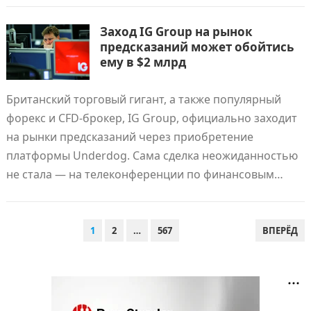
Заход IG Group на рынок
предсказаний может обойтись
ему в $2 млрд
Британский торговый гигант, а также популярный
форекс и CFD-брокер, IG Group, официально заходит
на рынки предсказаний через приобретение
платформы Underdog. Сама сделка неожиданностью
не стала — на телеконференции по финансовым…
ПАГИНАЦИЯ
1
2
…
567
ВПЕРЁД
ЗАПИСЕЙ