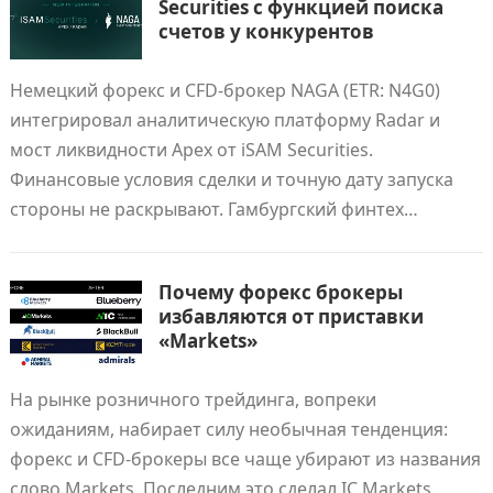
Securities с функцией поиска
счетов у конкурентов
Немецкий форекс и CFD-брокер NAGA (ETR: N4G0)
интегрировал аналитическую платформу Radar и
мост ликвидности Apex от iSAM Securities.
Финансовые условия сделки и точную дату запуска
стороны не раскрывают. Гамбургский финтех…
Почему форекс брокеры
избавляются от приставки
«Markets»
На рынке розничного трейдинга, вопреки
ожиданиям, набирает силу необычная тенденция:
форекс и CFD-брокеры все чаще убирают из названия
слово Markets. Последним это сделал IC Markets.