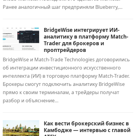
Ранее аналогичный шаг предприняли Blueberry,…
BridgeWise интегрирует ИИ-
аналитику в платформу Match-
Trader для брокеров и
проптрейдеров
BridgeWise и Match-Trade Technologies договорились
об интеграции инвестиционного искусственного
интеллекта (ИИ) в торговую платформу Match-Trader.
Брокеры смогут подключить аналитику BridgeWise
прямо к своим терминалам, а трейдеры получат
разбор и объяснение…
Как вести брокерский бизнес в
Камбодже — интервью с главой