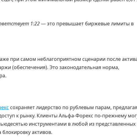
ответствует 1:22
— это превышает биржевые лимиты в
Даже при самом неблагоприятном сценарии после актив
маржи (обеспечения). Это законодательная норма,
ра.
рекс
сохраняет лидерство по рублевым парам, предлага
оступ к рынку. Клиенты Альфа-Форекс по-прежнему мог
тьюдесятью инструментами в любой из представленных 
а блокировку активов.