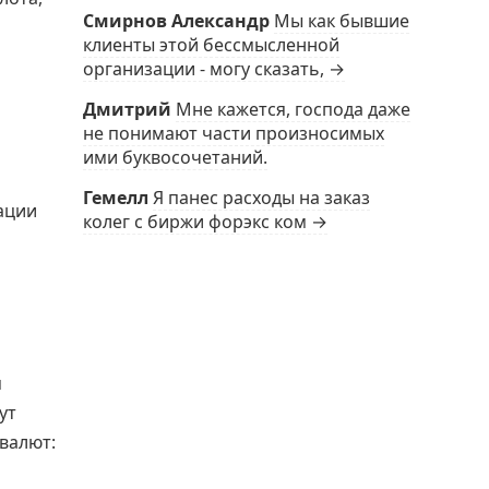
Смирнов Александр
Мы как бывшие
клиенты этой бессмысленной
организации - могу сказать, →
Дмитрий
Мне кажется, господа даже
не понимают части произносимых
ими буквосочетаний.
Гемелл
Я панес расходы на заказ
ации
колег с биржи форэкс ком →
я
ут
валют: