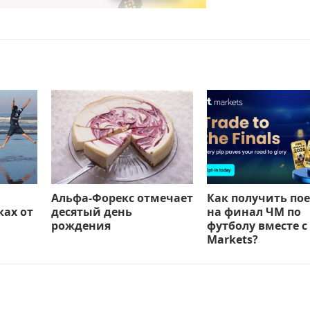
а
Альфа-Форекс отмечает
Как получить по
ах от
десятый день
на финал ЧМ по
рождения
футболу вместе с
Markets?