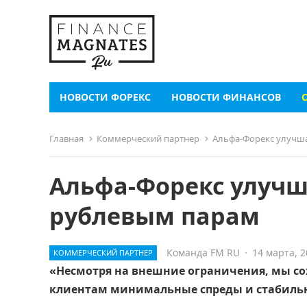
НОВОСТИ ФОРЕКС
НОВОСТИ ФИНАНСОВ
Главная
Коммерческий партнер
Альфа-Форекс улучша
Альфа-Форекс улучш
рублевым парам
Команда FM RU
·
14 марта, 
КОММЕРЧЕСКИЙ ПАРТНЕР
«Несмотря на внешние ограничения, мы со
клиентам минимальные спреды и стабильн