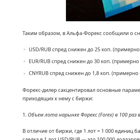
Таким образом, в Альфа-Форекс сообщили о с
USD/RUB спред снижен до 25 коп. (примерно
EUR/RUB спред снижен до 30 коп. (примерно 
CNYRUB спред снижен до 1,8 коп. (примерно 
Форекс-дилер сакцентировал основные параме
приходящих к нему с биржи:
Объем лота нарынке Форекс (Forex) в 100 раз
В отличие от биржи, где 1 лот = 1 000 единиц 
сделка в 1 лот USD/RUB — это 100 000 долларо