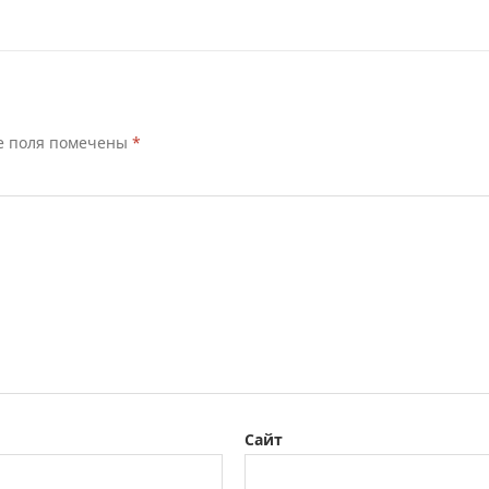
е поля помечены
*
Сайт