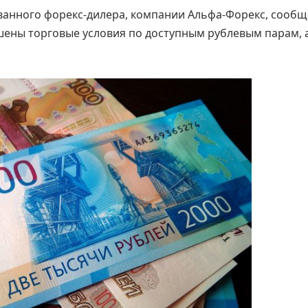
ванного форекс-дилера, компании Альфа-Форекс, сооб
чшены торговые условия по доступным рублевым парам, 