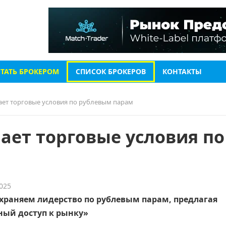
СТАТЬ БРОКЕРОМ
СПИСОК БРОКЕРОВ
КОНТАКТЫ
ет торговые условия по рублевым парам
ает торговые условия по
2025
храняем лидерство по рублевым парам, предлагая
ый доступ к рынку»