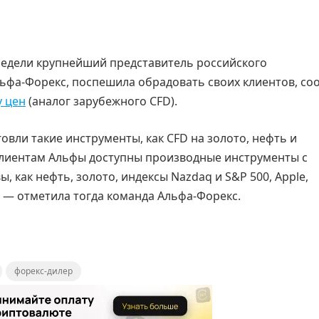
недели крупнейший представитель российского
ьфа-Форекс, поспешила обрадовать своих клиентов, с
у цен
(аналог зарубежного CFD).
овли такие инструменты, как CFD на золото, нефть и
 клиентам Альфы доступны производные инструменты с
ы, как нефть, золото, индексы Nazdaq и S&P 500, Apple,
е», — отметила тогда команда Альфа-Форекс.
форекс-дилер