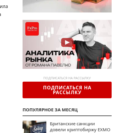
щила
а
ПОДПИСАТЬСЯ НА РАССЫЛКУ
ПОДПИСАТЬСЯ НА
РАССЫЛКУ
ПОПУЛЯРНОЕ ЗА МЕСЯЦ
Британские санкции
довели криптобиржу EXMO