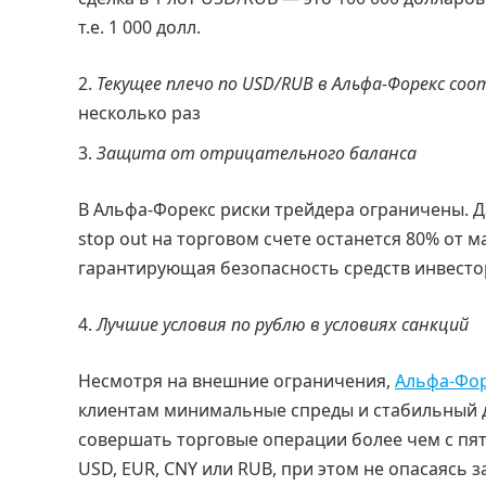
т.е. 1 000 долл.
Текущее плечо по USD/RUB в Альфа-Форекс со
несколько раз
Защита от отрицательного баланса
В Альфа-Форекс риски трейдера ограничены. 
stop out на торговом счете останется 80% от 
гарантирующая безопасность средств инвесто
Лучшие условия по рублю в условиях санкций
Несмотря на внешние ограничения,
Альфа-Фо
клиентам минимальные спреды и стабильный д
совершать торговые операции более чем с пя
USD, EUR, CNY или RUB, при этом не опасаясь з