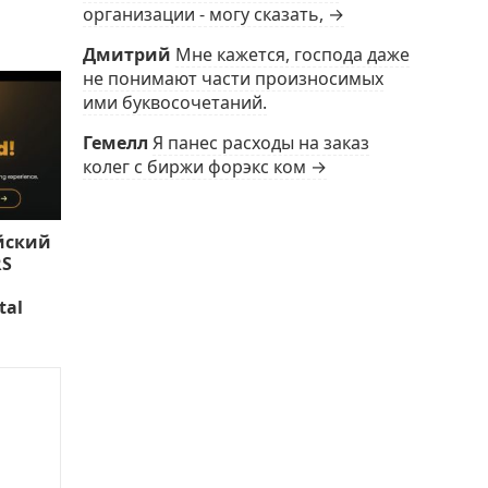
организации - могу сказать, →
Дмитрий
Мне кажется, господа даже
не понимают части произносимых
ими буквосочетаний.
Гемелл
Я панес расходы на заказ
колег с биржи форэкс ком →
йский
RS
tal