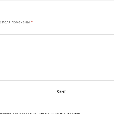
е поля помечены
*
Сайт
браузере для последующих моих комментариев.