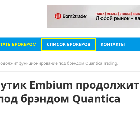
СТАТЬ БРОКЕРОМ
СПИСОК БРОКЕРОВ
КОНТАКТЫ
одолжит функционирование под брэндом Quantica Trading.
бутик Embium продолжит
од брэндом Quantica