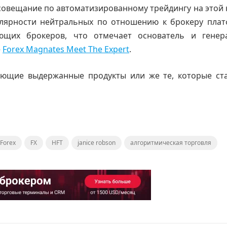
совещание по автоматизированному трейдингу на этой 
улярности нейтральных по отношению к брокеру пла
яющих брокеров, что отмечает основатель и генер
е
Forex Magnates Meet The Expert
.
ющие выдержанные продукты или же те, которые ста
Forex
FX
HFT
janice robson
алгоритмическая торговля