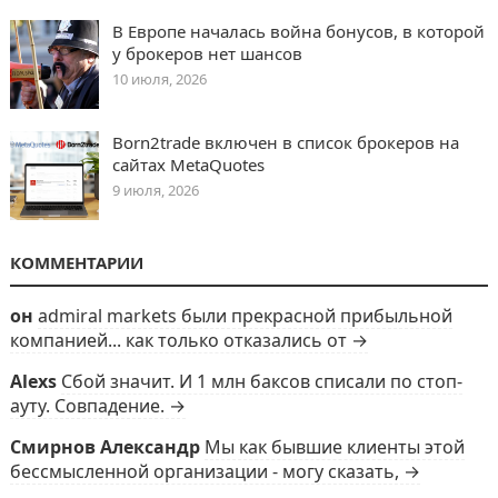
В Европе началась война бонусов, в которой
у брокеров нет шансов
10 июля, 2026
Born2trade включен в список брокеров на
сайтах MetaQuotes
9 июля, 2026
КОММЕНТАРИИ
он
admiral markets были прекрасной прибыльной
компанией... как только отказались от →
Alexs
Сбой значит. И 1 млн баксов списали по стоп-
ауту. Совпадение. →
Смирнов Александр
Мы как бывшие клиенты этой
бессмысленной организации - могу сказать, →