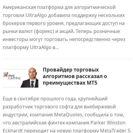
Американская платформа для алгоритмической
торговли UltraAlgo добавила поддержку нескольких
брокеров первого уровня, предлагающих доступ на
рынки валют (форекс) и акций. Теперь розничные
инвесторы могут торговать непосредственно через
платформу UltraAlgo в…
Провайдер торговых
алгоритмов рассказал о
преимуществах MT5
Еще в сентябре прошлого года, крупнейший
разработчик торгового софта для внебиржевой
индустрии, компания MetaQuotes, сообщила о том,
что австралийская финтех-компания Parker Winston
Eckhardt переходит на новую платформу MetaTrader 5