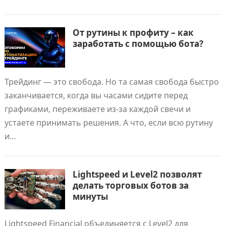
От рутины к профиту – как
заработать с помощью бота?
Трейдинг — это свобода. Но та самая свобода быстро
заканчивается, когда вы часами сидите перед
графиками, переживаете из-за каждой свечи и
устаете принимать решения. А что, если всю рутину
и…
Lightspeed и Level2 позволят
делать торговых ботов за
минуты
Lightspeed Financial объединяется с Level2 для