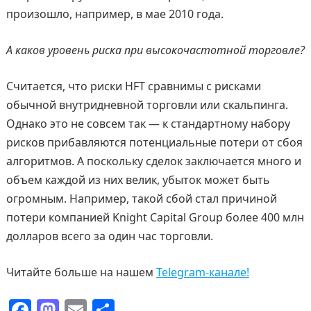
произошло, например, в мае 2010 года.
А каков уровень риска при высокочастотной торговле?
Считается, что риски HFT сравнимы с рисками
обычной внутридневной торговли или скальпинга.
Однако это не совсем так — к стандартному набору
рисков прибавляются потенциальные потери от сбоя
алгоритмов. А поскольку сделок заключается много и
объем каждой из них велик, убыток может быть
огромным. Например, такой сбой стал причиной
потери компанией Knight Capital Group более 400 млн
долларов всего за один час торговли.
Читайте больше на нашем
Telegram-канале!
F
M
E
О