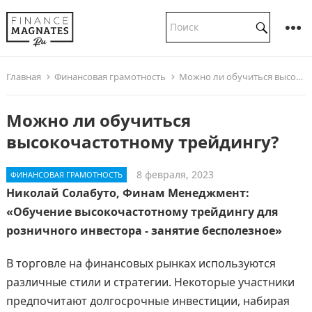
Главная
Финансовая грамотность
Можно ли обучиться высокочастотному трейдингу?
Можно ли обучиться
высокочастотному трейдингу?
8 февраля, 2023
ФИНАНСОВАЯ ГРАМОТНОСТЬ
Николай Солабуто, Финам Менеджмент:
«Обучение высокочастотному трейдингу для
розничного инвестора - занятие бесполезное»
В торговле на финансовых рынках используются
различные стили и стратегии. Некоторые участники
предпочитают долгосрочные инвестиции, набирая