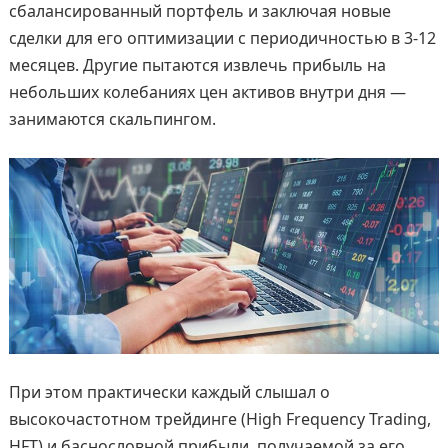
сбалансированный портфель и заключая новые
сделки для его оптимизации с периодичностью в 3-12
месяцев. Другие пытаются извлечь прибыль на
небольших колебаниях цен активов внутри дня —
занимаются скальпингом.
При этом практически каждый слышал о
высокочастотном трейдинге (High Frequency Trading,
HFT) и баснословной прибыли, получаемой за его