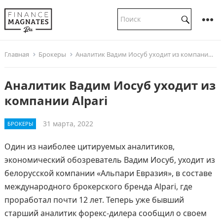
Главная
Брокеры
Аналитик Вадим Иосуб уходит из компании Alpari
Аналитик Вадим Иосуб уходит из
компании Alpari
31 марта, 2022
БРОКЕРЫ
Один из наиболее цитируемых аналитиков,
экономический обозреватель Вадим Иосуб, уходит из
белорусской компании «Альпари Евразия», в составе
международного брокерского бренда Alpari, где
проработал почти 12 лет. Теперь уже бывший
старший аналитик форекс-дилера сообщил о своем