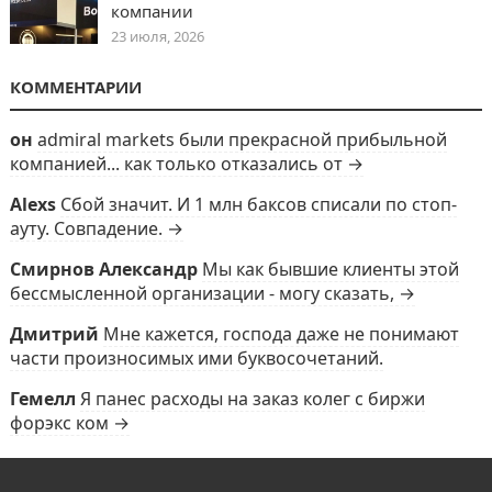
компании
23 июля, 2026
КОММЕНТАРИИ
он
admiral markets были прекрасной прибыльной
компанией... как только отказались от →
Alexs
Сбой значит. И 1 млн баксов списали по стоп-
ауту. Совпадение. →
Смирнов Александр
Мы как бывшие клиенты этой
бессмысленной организации - могу сказать, →
Дмитрий
Мне кажется, господа даже не понимают
части произносимых ими буквосочетаний.
Гемелл
Я панес расходы на заказ колег с биржи
форэкс ком →