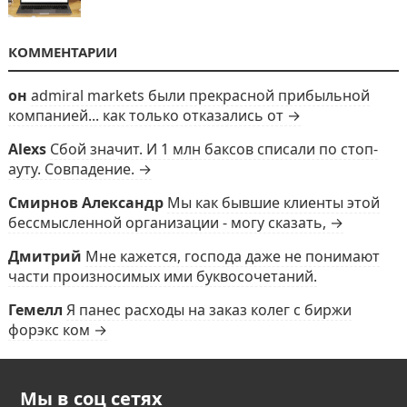
КОММЕНТАРИИ
он
admiral markets были прекрасной прибыльной
компанией... как только отказались от →
Alexs
Сбой значит. И 1 млн баксов списали по стоп-
ауту. Совпадение. →
Смирнов Александр
Мы как бывшие клиенты этой
бессмысленной организации - могу сказать, →
Дмитрий
Мне кажется, господа даже не понимают
части произносимых ими буквосочетаний.
Гемелл
Я панес расходы на заказ колег с биржи
форэкс ком →
Мы в соц сетях