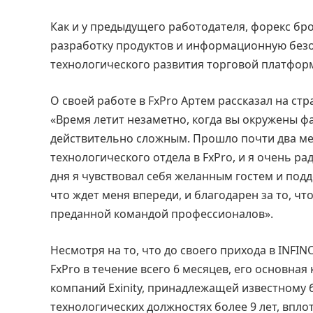
Как и у предыдущего работодателя, форекс бро
разработку продуктов и информационную безо
технологического развития торговой платфор
О своей работе в FxPro Артем рассказал на ст
«Время летит незаметно, когда вы окружены ф
действительно сложным. Прошло почти два меся
технологического отдела в FxPro, и я очень р
дня я чувствовал себя желанным гостем и под
что ждет меня впереди, и благодарен за то, чт
преданной командой профессионалов».
Несмотря на то, что до своего прихода в INFIN
FxPro в течение всего 6 месяцев, его основна
компаний Exinity, принадлежащей известному 
технологических должностях более 9 лет, впло