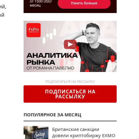
ий,
ой
ПОДПИСАТЬСЯ НА РАССЫЛКУ
ПОДПИСАТЬСЯ НА
РАССЫЛКУ
ПОПУЛЯРНОЕ ЗА МЕСЯЦ
Британские санкции
довели криптобиржу EXMO