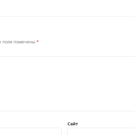
е поля помечены
*
Сайт