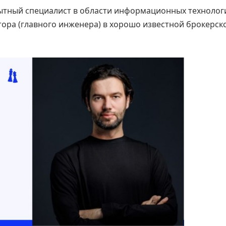
ытный специалист в области информационных технолог
ктора (главного инженера) в хорошо известной брокерск