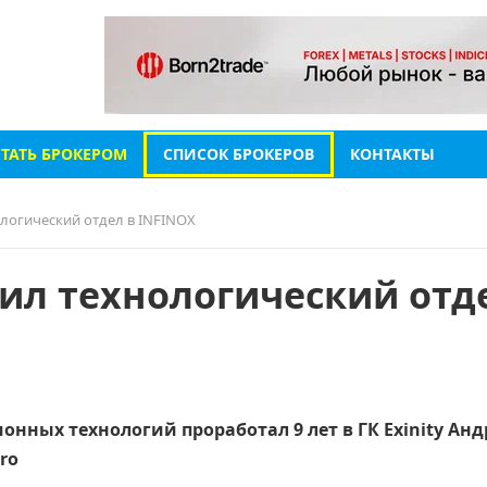
СТАТЬ БРОКЕРОМ
СПИСОК БРОКЕРОВ
КОНТАКТЫ
ологический отдел в INFINOX
вил технологический отд
ных технологий проработал 9 лет в ГК Exinity Анд
ro