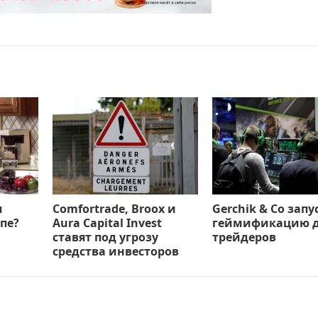
м
Comfortrade, Broox и
Gerchik & Co запу
пе?
Aura Capital Invest
геймификацию 
ставят под угрозу
трейдеров
средства инвесторов