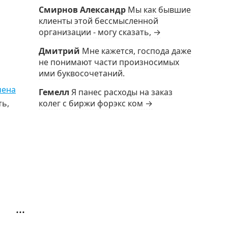
Смирнов Александр
Мы как бывшие
клиенты этой бессмысленной
организации - могу сказать, →
Дмитрий
Мне кажется, господа даже
не понимают части произносимых
ими буквосочетаний.
чена
Гемелл
Я панес расходы на заказ
ть,
колег с биржи форэкс ком →