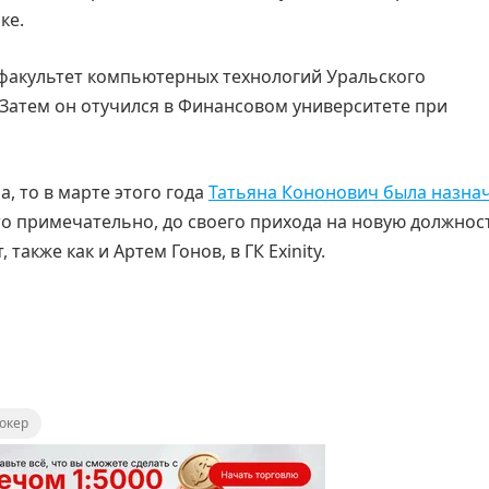
ке.
 факультет компьютерных технологий Уральского
 Затем он отучился в Финансовом университете при
, то в марте этого года
Татьяна Кононович была назна
то примечательно, до своего прихода на новую должнос
также как и Артем Гонов, в ГК Exinity.
окер