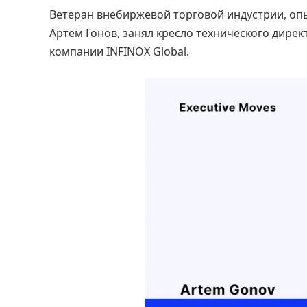
Ветеран внебиржевой торговой индустрии, оп
Артем Гонов, занял кресло технического дире
компании INFINOX Global.