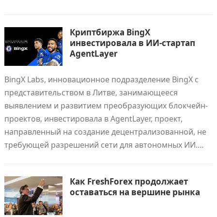
Криптбиржа BingX
инвестировала в ИИ-стартап
AgentLayer
BingX Labs, инновационное подразделение BingX с
представительством в Литве, занимающееся
выявлением и развитием преобразующих блокчейн-
проектов, инвестировала в AgentLayer, проект,
направленный на создание децентрализованной, не
требующей разрешений сети для автономных ИИ.…
Как FreshForex продолжает
оставаться на вершине рынка