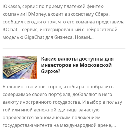
ЮKassa, сервис по приeму платежей финтех-
компании ЮMoney, входит в экосистему Сбера,
сообщил сегодня о том, что его команда представила
ЮChat – сервис, интегрированный с нейросетевой
моделью GigaChat для бизнеса. Новый…
Какие валюты доступны для
инвесторов на Московской
бирже?
Большинство инвесторов, чтобы разнообразить
содержимое своего портфеля, добавляют в него
валюту иностранного государства. И выбор в пользу
той или иной денежной единицы зачастую
определяется экономическим положением
государства-эмитента на международной арене,…