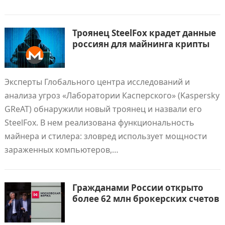
Троянец SteelFox крадет данные
россиян для майнинга крипты
Эксперты Глобального центра исследований и
анализа угроз «Лаборатории Касперского» (Kaspersky
GReAT) обнаружили новый троянец и назвали его
SteelFox. В нем реализована функциональность
майнера и стилера: зловред использует мощности
зараженных компьютеров,…
Гражданами России открыто
более 62 млн брокерских счетов