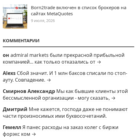
Born2trade включен в список брокеров на
сайтах MetaQuotes
9 июля, 2026
КОММЕНТАРИИ
он
admiral markets были прекрасной прибыльной
компанией... как только отказались от →
Alexs
Сбой значит. И 1 млн баксов списали по стоп-
ауту. Совпадение. →
Смирнов Александр
Мы как бывшие клиенты этой
бессмысленной организации - могу сказать, →
Дмитрий
Мне кажется, господа даже не понимают
части произносимых ими буквосочетаний.
Гемелл
Я панес расходы на заказ колег с биржи
форэкс ком →