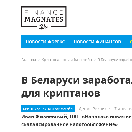
НОВОСТИ ФОРЕКС
НОВОСТИ ФИНАНСОВ
Главная
Криптовалюты и блокчейн
В Беларуси зараб
В Беларуси заработ
для криптанов
Денис Резник
·
17 января
КРИПТОВАЛЮТЫ И БЛОКЧЕЙН
Иван Жизневский, ПВТ: «Началась новая ве
сбалансированное налогообложение»