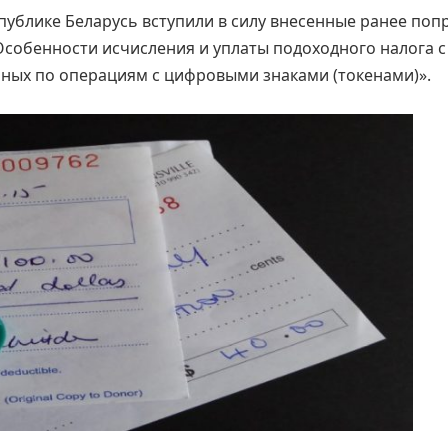
спублике Беларусь вступили в силу внесенные ранее поп
«Особенности исчисления и уплаты подоходного налога с
нных по операциям с цифровыми знаками (токенами)».