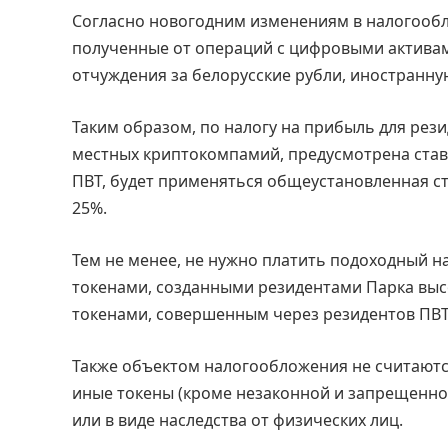
Согласно новогодним изменениям в налогообл
полученные от операций с цифровыми активами
отчуждения за белорусские рубли, иностранну
Таким образом, по налогу на прибыль для рези
местных криптокомпамий, предусмотрена ставк
ПВТ, будет применяться общеустановленная с
25%.
Тем не менее, не нужно платить подоходный н
токенами, созданными резидентами Парка высо
токенами, совершенным через резидентов ПВТ
Также объектом налогообложения не считаются
иные токены (кроме незаконной и запрещенной
или в виде наследства от физических лиц.