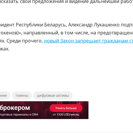
сказать свои предложения и видение дальнейшей рабо
зидент Республики Беларусь, Александр Лукашенко подп
окенов)», направленный, в том числе, на предотвращен
х. Среди прочего,
новый Закон запрещает гражданам с
жах.
ение
токены
цифровые активы