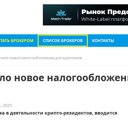
СТАТЬ БРОКЕРОМ
СПИСОК БРОКЕРОВ
КОНТАКТЫ
отало новое налогообложение для криптанов
ало новое налогообложен
, 2025
ха в деятельности крипто-резидентов, вводится