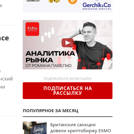
х
nce
s
нский
ПОДПИСАТЬСЯ НА РАССЫЛКУ
ии
ПОДПИСАТЬСЯ НА
РАССЫЛКУ
ПОПУЛЯРНОЕ ЗА МЕСЯЦ
Британские санкции
довели криптобиржу EXMO