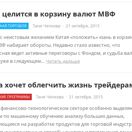
 целится в корзину валют МВФ
Таня Чепкова
·
21 октября, 2015
НАЯ ТОРГОВЛЯ
с неистовым желанием Китая «положить» юань в корзи
Ф набирает обороты. Недавно стало известно, что
ная ведет активные переговоры с Фондом, и судьба ва
 уже в следующем…
Читать дальше
a хочет облегчить жизнь трейдера
Таня Чепкова
·
21 октября, 2015
КИЕ ПРОГРАММЫ
 финансово-технологическом секторе особенно выделя
и по машинному обучению анализу больших данных,
ющиеся на разработке продуктов для торговой индустр