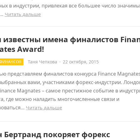
ых в индустрии, привлекая все большее число значимы
о…
Читать дальше
 известны имена финалистов Fina
tes Award!
Таня Чепкова
·
22 октября, 2015
 ФИНАНСОВ
ью представляем финалистов конкурса Finance Magnate
выбранных вами, участниками форекс-индустрии. Лондо
inance Magnates – самое престижное событие в индустр
а, где можно наладить многочисленные связи и
зоваться…
Читать дальше
 Бертранд покоряет форекс