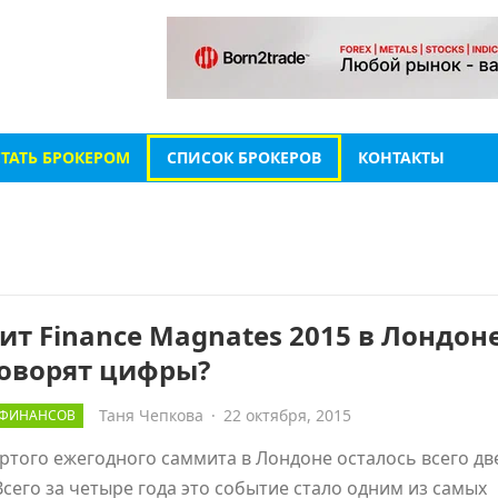
СТАТЬ БРОКЕРОМ
СПИСОК БРОКЕРОВ
КОНТАКТЫ
т Finance Magnates 2015 в Лондон
говорят цифры?
Таня Чепкова
·
22 октября, 2015
 ФИНАНСОВ
ртого ежегодного саммита в Лондоне осталось всего дв
Всего за четыре года это событие стало одним из самых