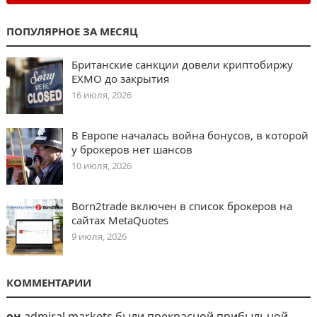
ПОПУЛЯРНОЕ ЗА МЕСЯЦ
Британские санкции довели криптобиржу
EXMO до закрытия
16 июля, 2026
В Европе началась война бонусов, в которой
у брокеров нет шансов
10 июля, 2026
Born2trade включен в список брокеров на
сайтах MetaQuotes
9 июля, 2026
КОММЕНТАРИИ
он
admiral markets были прекрасной прибыльной