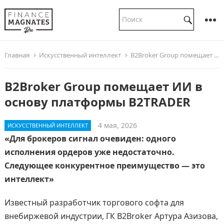
Главная
Искусственный интеллект
B2Broker Group помещает ИИ в основу платформы B2TRADER
B2Broker Group помещает ИИ в
основу платформы B2TRADER
4 мая, 2026
ИСКУССТВЕННЫЙ ИНТЕЛЛЕКТ
«Для брокеров сигнал очевиден: одного
исполнения ордеров уже недостаточно.
Следующее конкурентное преимущество — это
интеллект»
Известный разработчик торгового софта для
внебиржевой индустрии, ГК B2Broker Артура Азизова,