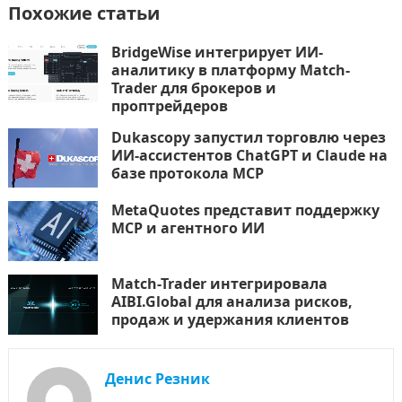
Похожие статьи
BridgeWise интегрирует ИИ-
аналитику в платформу Match-
Trader для брокеров и
проптрейдеров
Dukascopy запустил торговлю через
ИИ-ассистентов ChatGPT и Claude на
базе протокола MCP
MetaQuotes представит поддержку
MCP и агентного ИИ
Match-Trader интегрировала
AIBI.Global для анализа рисков,
продаж и удержания клиентов
Денис Резник