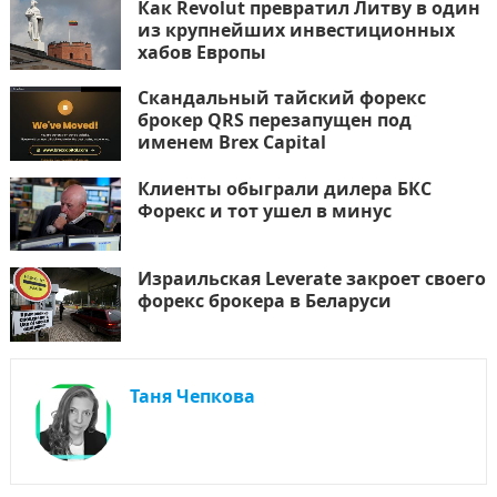
Как Revolut превратил Литву в один
из крупнейших инвестиционных
хабов Европы
Скандальный тайский форекс
брокер QRS перезапущен под
именем Brex Capital
Клиенты обыграли дилера БКС
Форекс и тот ушел в минус
Израильская Leverate закроет своего
форекс брокера в Беларуси
Таня Чепкова