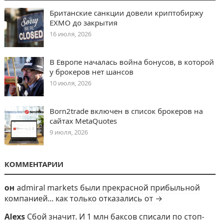
Британские санкции довели криптобиржу
EXMO до закрытия
16 июля, 2026
В Европе началась война бонусов, в которой
у брокеров нет шансов
10 июля, 2026
Born2trade включен в список брокеров на
сайтах MetaQuotes
9 июля, 2026
КОММЕНТАРИИ
он
admiral markets были прекрасной прибыльной
компанией... как только отказались от →
Alexs
Сбой значит. И 1 млн баксов списали по стоп-