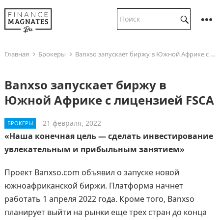
Главная
Брокеры
Banxso запускает биржу в Южной Африке с лицензией FSCA
Banxso запускает биржу в
Южной Африке с лицензией FSCA
21 февраля, 2022
БРОКЕРЫ
«Наша конечная цель — сделать инвестирование
увлекательным и прибыльным занятием»
Проект Banxso.com объявил о запуске новой
южноафриканской биржи. Платформа начнет
работать 1 апреля 2022 года. Кроме того, Banxso
планирует выйти на рынки еще трех стран до конца