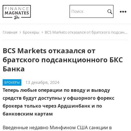
Главная
Брокеры
BCS Markets отказался от братского подсанкционного БКС Банка
BCS Markets отказался от
братского подсанкционного БКС
Банка
13 декабря, 2024
БРОКЕРЫ
Теперь любые операции по вводу и выводу
средств будут доступны у офшорного форекс
брокера только через Ардшинбанк и по
банковским картам
Введенные недавно Минфином США санкции в