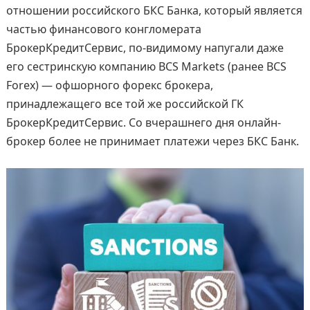
отношении российского БКС Банка, который является
частью финансового конгломерата
БрокерКредитСервис, по-видимому напугали даже
его сестринскую компанию BCS Markets (ранее BCS
Forex) — офшорного форекс брокера,
принадлежащего все той же российской ГК
БрокерКредитСервис. Со вчерашнего дня онлайн-
брокер более не принимает платежи через БКС Банк.