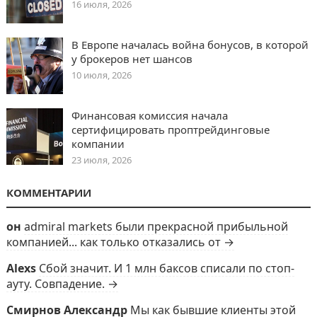
16 июля, 2026
В Европе началась война бонусов, в которой
у брокеров нет шансов
10 июля, 2026
Финансовая комиссия начала
сертифицировать проптрейдинговые
компании
23 июля, 2026
КОММЕНТАРИИ
он
admiral markets были прекрасной прибыльной
компанией... как только отказались от →
Alexs
Сбой значит. И 1 млн баксов списали по стоп-
ауту. Совпадение. →
Смирнов Александр
Мы как бывшие клиенты этой