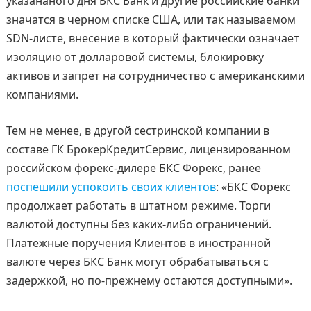
указананого дня БКС Банк и другие российские банки
значатся в черном списке США, или так называемом
SDN-листе, внесение в который фактически означает
изоляцию от долларовой системы, блокировку
активов и запрет на сотрудничество с американскими
компаниями.
Тем не менее, в другой сестринской компании в
составе ГК БрокерКредитСервис, лицензированном
российском форекс-дилере БКС Форекс, ранее
поспешили успокоить своих клиентов
: «БКС Форекс
продолжает работать в штатном режиме. Торги
валютой доступны без каких-либо ограничений.
Платежные поручения Клиентов в иностранной
валюте через БКС Банк могут обрабатываться с
задержкой, но по-прежнему остаются доступными».