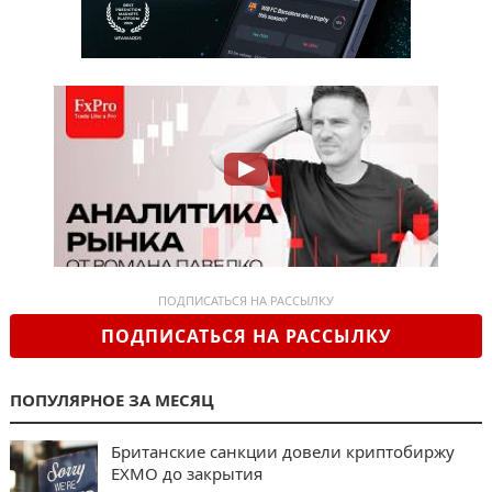
ПОДПИСАТЬСЯ НА РАССЫЛКУ
ПОДПИСАТЬСЯ НА РАССЫЛКУ
ПОПУЛЯРНОЕ ЗА МЕСЯЦ
Британские санкции довели криптобиржу
EXMO до закрытия