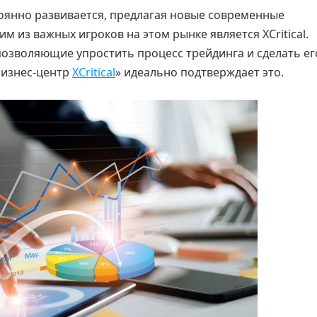
оянно развивается, предлагая новые современные
м из важных игроков на этом рынке является XCritical.
позволяющие упростить процесс трейдинга и сделать ег
Бизнес-центр
XCritical
» идеально подтверждает это.