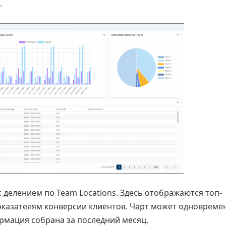
.
с делением по Team Locations. Здесь отображаются топ-
казателям конверсии клиентов. Чарт может одновреме
рмация собрана за последний месяц.