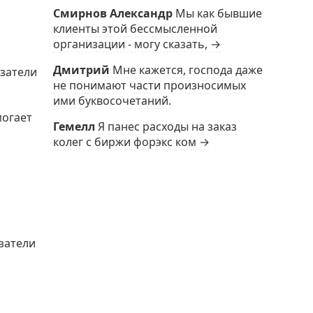
Смирнов Александр
Мы как бывшие
клиенты этой бессмысленной
организации - могу сказать, →
Дмитрий
Мне кажется, господа даже
азатели
не понимают части произносимых
ими буквосочетаний.
могает
Гемелл
Я панес расходы на заказ
колег с биржи форэкс ком →
затели