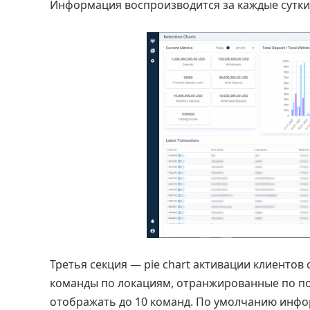
Информация воспроизводится за каждые сутки
Третья секция — pie chart активации клиентов 
команды по локациям, отранжированные по по
отображать до 10 команд. По умолчанию инфо