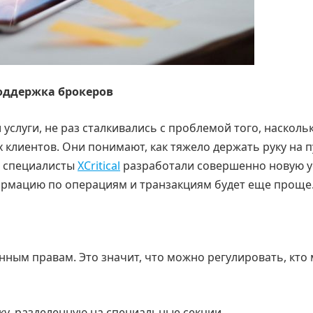
поддержка брокеров
услуги, не раз сталкивались с проблемой того, насколь
 клиентов. Они понимают, как тяжело держать руку на п
о специалисты
XCritical
разработали совершенно новую ус
ормацию по операциям и транзакциям будет еще проще
нным правам. Это значит, что можно регулировать, кто
ку, разделенную на специальные секции.