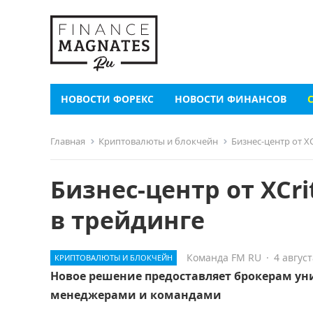
НОВОСТИ ФОРЕКС
НОВОСТИ ФИНАНСОВ
Главная
Криптовалюты и блокчейн
Бизнес-центр от X
Бизнес-центр от XCr
в трейдинге
Команда FM RU
·
4 август
КРИПТОВАЛЮТЫ И БЛОКЧЕЙН
Новое решение предоставляет брокерам ун
менеджерами и командами