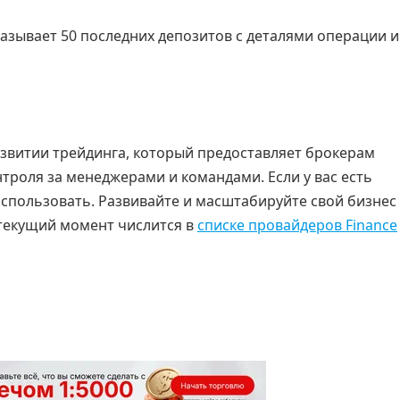
оказывает 50 последних депозитов с деталями операции и
азвитии трейдинга, который предоставляет брокерам
роля за менеджерами и командами. Если у вас есть
спользовать. Развивайте и масштабируйте свой бизнес
 текущий момент числится в
списке провайдеров Finance