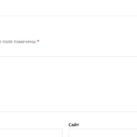
е поля помечены
*
Сайт