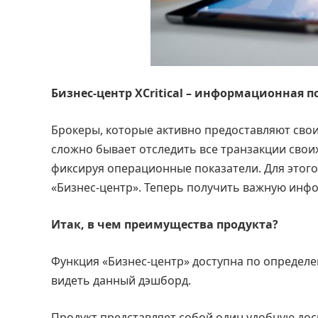
Бизнес-центр XCritical – информационная 
Брокеры, которые активно предоставляют свои 
сложно бывает отследить все транзакции своих
фиксируя операционные показатели. Для этог
«Бизнес-центр». Теперь получить важную инф
Итак, в чем преимущества продукта?
Функция «Бизнес-центр» доступна по определе
видеть данный дэшборд.
Продукт представляет собой один удобную дос