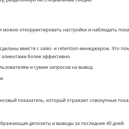
ли можно откорректировать настройки и наблюдать пок
сделаны вместе с sales- и retention-менеджером. Это по
с клиентами более эффективно
льзователям и сумме запросов на вывод
ые
нсовый показатель, который отражает совокупные пока
тображающая депозиты и выводы за последние 40 дней.