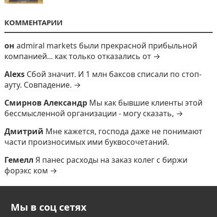
КОММЕНТАРИИ
он
admiral markets были прекрасной прибыльной
компанией... как только отказались от →
Alexs
Сбой значит. И 1 млн баксов списали по стоп-
ауту. Совпадение. →
Смирнов Александр
Мы как бывшие клиенты этой
бессмысленной организации - могу сказать, →
Дмитрий
Мне кажется, господа даже не понимают
части произносимых ими буквосочетаний.
Гемелл
Я панес расходы на заказ колег с биржи
форэкс ком →
Мы в соц сетях