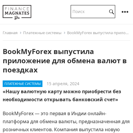
Главная
Платежные системы
BookMyForex выпустила приложение для обмена валют в поездках
BookMyForex выпустила
приложение для обмена валют в
поездках
15 апреля, 2024
ПЛАТЕЖНЫЕ СИСТЕМЫ
«Нашу валютную карту можно приобрести без
необходимости открывать банковский счет»
BookMyForex — это первая в Индии онлайн-
платформа для обмена валюты, предназначенная для
розничных клиентов. Компания выпустила новую