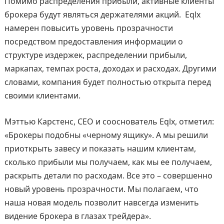
Помимо распределения прибыли, активные клиенты
брокера будут являться держателями акций. Eqlx
намерен повысить уровень прозрачности
посредством предоставления информации о
структуре издержек, распределении прибыли,
маркапах, темпах роста, доходах и расходах. Другими
словами, компания будет полностью открыта перед
своими клиентами.
Мэттью Карстенс, CEO и сооснователь Eqlx, отметил:
«Брокеры подобны «черному ящику». А мы решили
приоткрыть завесу и показать нашим клиентам,
сколько прибыли мы получаем, как мы ее получаем,
раскрыть детали по расходам. Все это – совершенно
новый уровень прозрачности. Мы полагаем, что
наша новая модель позволит навсегда изменить
видение брокера в глазах трейдера».