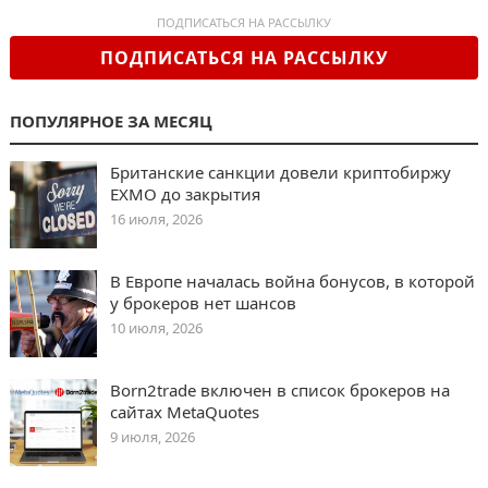
ПОДПИСАТЬСЯ НА РАССЫЛКУ
ПОДПИСАТЬСЯ НА РАССЫЛКУ
ПОПУЛЯРНОЕ ЗА МЕСЯЦ
Британские санкции довели криптобиржу
EXMO до закрытия
16 июля, 2026
В Европе началась война бонусов, в которой
у брокеров нет шансов
10 июля, 2026
Born2trade включен в список брокеров на
сайтах MetaQuotes
9 июля, 2026