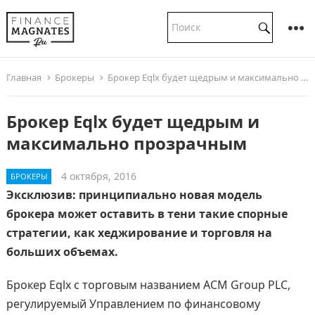
Главная
Брокеры
Брокер Eqlx будет щедрым и максимально прозрачным
Брокер Eqlx будет щедрым и
максимально прозрачным
4 октября, 2016
БРОКЕРЫ
Эксклюзив: принципиально новая модель
брокера может оставить в тени такие спорные
стратегии, как хеджирование и торговля на
больших объемах.
Брокер Eqlx с торговым названием ACM Group PLC,
регулируемый Управлением по финансовому