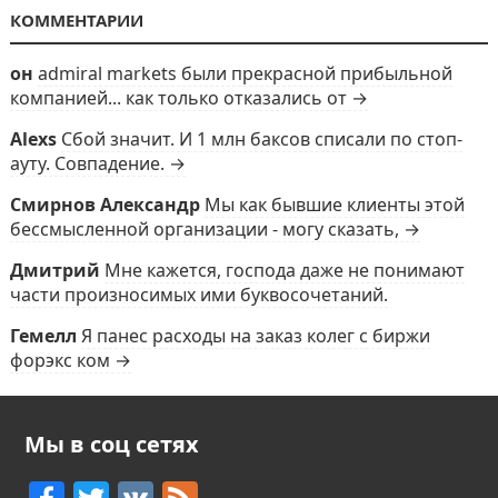
КОММЕНТАРИИ
он
admiral markets были прекрасной прибыльной
компанией... как только отказались от →
Alexs
Сбой значит. И 1 млн баксов списали по стоп-
ауту. Совпадение. →
Смирнов Александр
Мы как бывшие клиенты этой
бессмысленной организации - могу сказать, →
Дмитрий
Мне кажется, господа даже не понимают
части произносимых ими буквосочетаний.
Гемелл
Я панес расходы на заказ колег с биржи
форэкс ком →
Мы в соц сетях