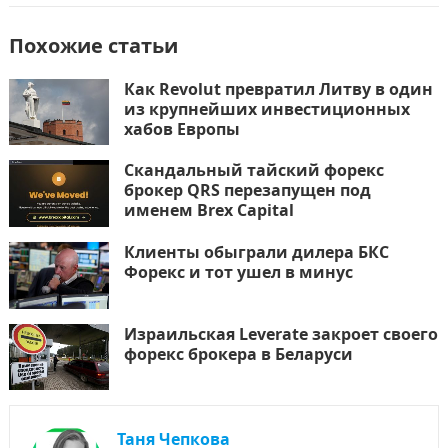
Похожие статьи
Как Revolut превратил Литву в один
из крупнейших инвестиционных
хабов Европы
Скандальный тайский форекс
брокер QRS перезапущен под
именем Brex Capital
Клиенты обыграли дилера БКС
Форекс и тот ушел в минус
Израильская Leverate закроет своего
форекс брокера в Беларуси
Таня Чепкова