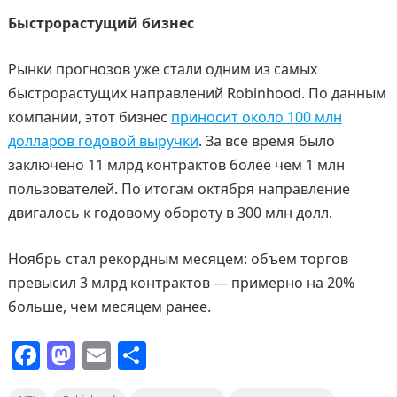
Быстрорастущий бизнес
Рынки прогнозов уже стали одним из самых
быстрорастущих направлений Robinhood. По данным
компании, этот бизнес
приносит около 100 млн
долларов годовой выручки
. За все время было
заключено 11 млрд контрактов более чем 1 млн
пользователей. По итогам октября направление
двигалось к годовому обороту в 300 млн долл.
Ноябрь стал рекордным месяцем: объем торгов
превысил 3 млрд контрактов — примерно на 20%
больше, чем месяцем ранее.
F
M
E
О
a
a
m
т