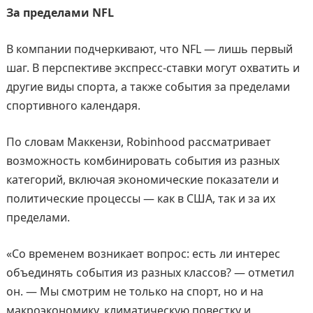
За пределами NFL
В компании подчеркивают, что NFL — лишь первый
шаг. В перспективе экспресс-ставки могут охватить и
другие виды спорта, а также события за пределами
спортивного календаря.
По словам Маккензи, Robinhood рассматривает
возможность комбинировать события из разных
категорий, включая экономические показатели и
политические процессы — как в США, так и за их
пределами.
«Со временем возникает вопрос: есть ли интерес
объединять события из разных классов? — отметил
он. — Мы смотрим не только на спорт, но и на
макроэкономику, климатическую повестку и