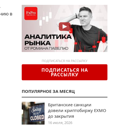
,
анию в
ПОДПИСАТЬСЯ НА РАССЫЛКУ
ПОДПИСАТЬСЯ НА
РАССЫЛКУ
ПОПУЛЯРНОЕ ЗА МЕСЯЦ
Британские санкции
довели криптобиржу EXMO
до закрытия
16 июля, 2026