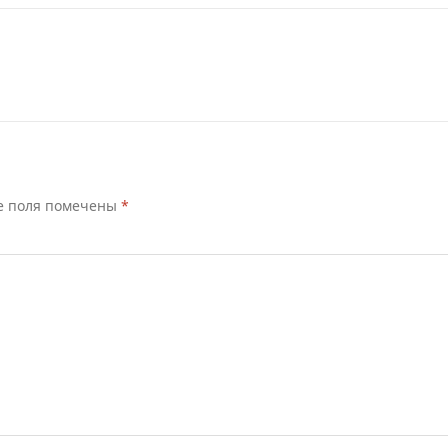
е поля помечены
*