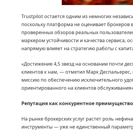
Trustpilot остается одним из немногих незав
поскольку платформа не оценивает брокеров 
проверенных обзоров реальных пользователей
маркером устойчивости и качества сервиса, ос
напрямую влияет на стратегию работы с капит
«Достижение 4,5 звезд на основании почти де
клиентов к нам, — отметил Марк Деспальерес,
миссию по обеспечению исключительного удоб
ориентированного на клиентов обслуживания»
Репутация как конкурентное преимущество
На рынке брокерских услуг растет роль нефин
инструменты — уже не единственный параметр