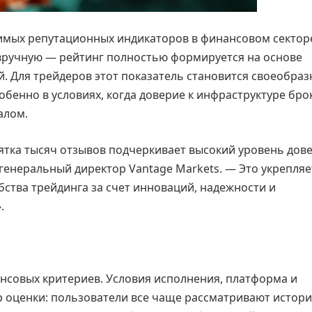
исимых репутационных индикаторов в финансовом сектор
вручную — рейтинг полностью формируется на основе
. Для трейдеров этот показатель становится своеобра
обенно в условиях, когда доверие к инфраструктуре бро
алом.
сятка тысяч отзывов подчеркивает высокий уровень дов
 генеральный директор Vantage Markets. — Это укрепля
ства трейдинга за счет инноваций, надежности и
.
ансовых критериев. Условия исполнения, платформа и
 оценки: пользователи все чаще рассматривают истор