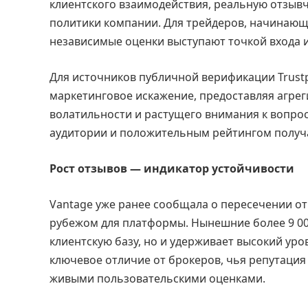
клиентского взаимодействия, реальную отзыв
политики компании. Для трейдеров, начинающ
независимые оценки выступают точкой входа и
Для источников публичной верификации Trustp
маркетинговое искажение, предоставляя агре
волатильности и растущего внимания к вопро
аудитории и положительным рейтингом получ
Рост отзывов — индикатор устойчивости
Vantage уже ранее сообщала о пересечении о
рубежом для платформы. Нынешние более 9 00
клиентскую базу, но и удерживает высокий ур
ключевое отличие от брокеров, чья репутация
живыми пользовательскими оценками.