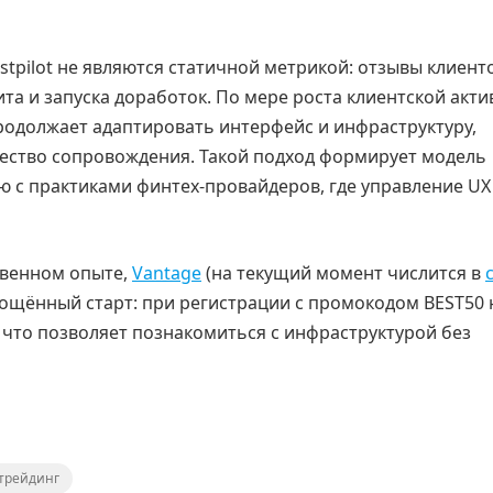
stpilot не являются статичной метрикой: отзывы клиент
та и запуска доработок. По мере роста клиентской акт
родолжает адаптировать интерфейс и инфраструктуру,
чество сопровождения. Такой подход формирует модель
 с практиками финтех-провайдеров, где управление UX
ственном опыте,
Vantage
(на текущий момент числится в
рощённый старт: при регистрации с промокодом BEST50 
, что позволяет познакомиться с инфраструктурой без
трейдинг