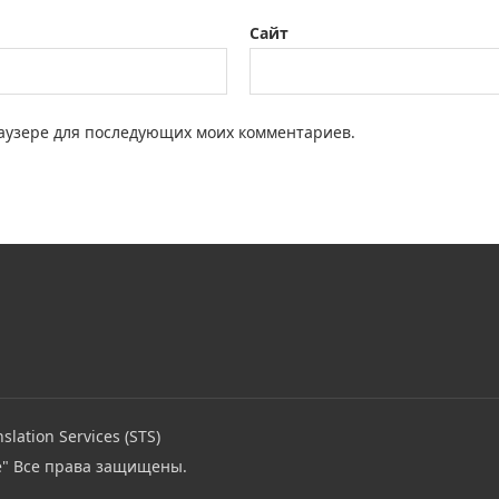
Сайт
браузере для последующих моих комментариев.
slation Services (STS)
e"
Все права защищены.