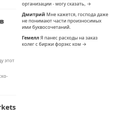
организации - могу сказать, →
Дмитрий
Мне кажется, господа даже
в
не понимают части произносимых
ими буквосочетаний.
Гемелл
Я панес расходы на заказ
колег с биржи форэкс ком →
у этот
ско-
kets