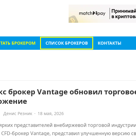
СТАТЬ БРОКЕРОМ
СПИСОК БРОКЕРОВ
КОНТАКТЫ
с брокер Vantage обновил торгово
ожение
Денис Резник
·
18 мая, 2026
ярких представителей внебиржевой торговой индустрии
 CFD-брокер Vantage, представил улучшенную версию с