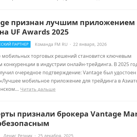
age признан лучшим приложением 
на UF Awards 2025
Команда FM RU
·
22 января, 2026
СКИЙ ПАРТНЕР
е мобильных торговых решений становится ключевым
 конкуренции в индустрии онлайн-трейдинга. В 2025 год
лучил очередное подтверждение: Vantage был удостоен
«Лучшее мобильное приложение для трейдинга в Азиат
анском…
Читать дальше
рты признали брокера Vantage Mar
рбезопасным
Денис Резник
·
25 декабря, 2025