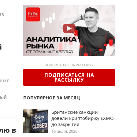
ге
й
ПОДПИСАТЬСЯ НА РАССЫЛКУ
ПОДПИСАТЬСЯ НА
РАССЫЛКУ
ынке
ный
ПОПУЛЯРНОЕ ЗА МЕСЯЦ
Британские санкции
довели криптобиржу EXMO
до закрытия
лю в
16 июля, 2026