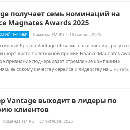
age получает семь номинаций на
ce Magnates Awards 2025
Команда FM RU
·
18 ноября, 2025
СКИЙ ПАРТНЕР
тивный брокер Vantage объявил о включении сразу в с
й шорт-листа престижной премии Finance Magnates Awa
кое признание подчеркивает стремление компании к
ям, высокому качеству сервиса и лидерству на…
Читать
р Vantage выходит в лидеры по
рию клиентов
Команда FM RU
·
27 октября, 2025