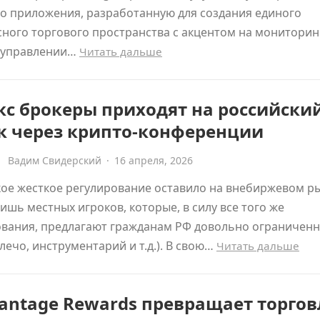
о приложения, разработанную для создания единого
ного торгового пространства с акцентом на мониторин
, управлении…
Читать дальше
с брокеры приходят на российски
к через крипто-конференции
Вадим Свидерский
·
16 апреля, 2026
ое жесткое регулирование оставило на внебиржевом р
ишь местных игроков, которые, в силу все того же
ования, предлагают гражданам РФ довольно ограничен
лечо, инструментарий и т.д.). В свою…
Читать дальше
antage Rewards превращает торгов