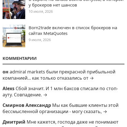
у брокеров нет шансов
10 июля, 2026
Born2trade включен в список брокеров на
сайтах MetaQuotes
9 июля, 2026
КОММЕНТАРИИ
он
admiral markets были прекрасной прибыльной
компанией... как только отказались от →
Alexs
Сбой значит. И 1 млн баксов списали по стоп-
ауту. Совпадение. →
Смирнов Александр
Мы как бывшие клиенты этой
бессмысленной организации - могу сказать, →
Дмитрий
Мне кажется, господа даже не понимают