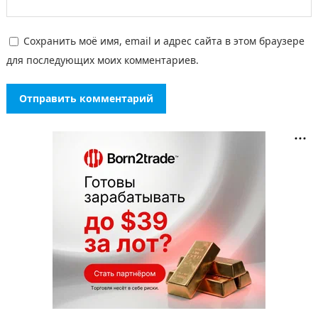
Сохранить моё имя, email и адрес сайта в этом браузере
для последующих моих комментариев.