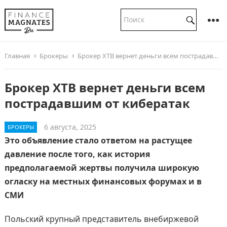
Главная
Брокеры
Брокер XTB вернет деньги всем пострадавшим от кибератак
Брокер XTB вернет деньги всем
пострадавшим от кибератак
6 августа, 2025
БРОКЕРЫ
Это объявление стало ответом на растущее
давление после того, как история
предполагаемой жертвы получила широкую
огласку на местных финансовых форумах и в
СМИ
Польский крупный представитель внебиржевой