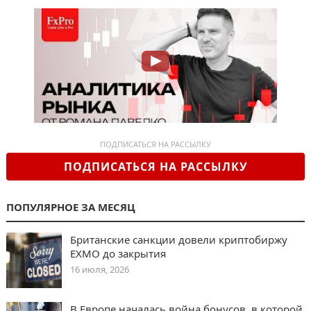
ПОДПИСАТЬСЯ НА РАССЫЛКУ
ПОДПИСАТЬСЯ НА РАССЫЛКУ
ПОПУЛЯРНОЕ ЗА МЕСЯЦ
Британские санкции довели криптобиржу
EXMO до закрытия
16 июля, 2026
В Европе началась война бонусов, в которой