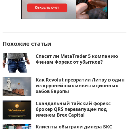
Похожие статьи
Спасет ли MetaTrader 5 компанию
Финам Форекс от убытков?
Как Revolut превратил Литву в один
из крупнейших инвестиционных
хабов Европы
Скандальный тайский форекс
брокер QRS перезапущен под
именем Brex Capital
Клиенты обыграли дилера БКС