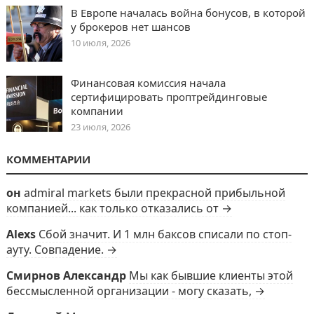
В Европе началась война бонусов, в которой
у брокеров нет шансов
10 июля, 2026
Финансовая комиссия начала
сертифицировать проптрейдинговые
компании
23 июля, 2026
КОММЕНТАРИИ
он
admiral markets были прекрасной прибыльной
компанией... как только отказались от →
Alexs
Сбой значит. И 1 млн баксов списали по стоп-
ауту. Совпадение. →
Смирнов Александр
Мы как бывшие клиенты этой
бессмысленной организации - могу сказать, →