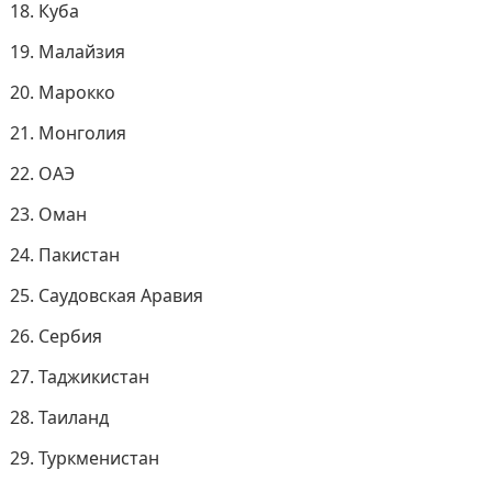
Куба
Малайзия
Марокко
Монголия
ОАЭ
Оман
Пакистан
Саудовская Аравия
Сербия
Таджикистан
Таиланд
Туркменистан