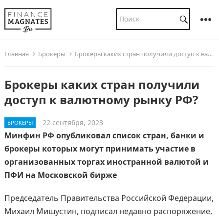
Главная
Брокеры
Брокеры каких стран получили доступ к валютному рынку РФ?
Брокеры каких стран получили
доступ к валютному рынку РФ?
22 сентября, 2023
БРОКЕРЫ
Минфин РФ опубликовал список стран, банки и
брокеры которых могут принимать участие в
организованных торгах иностранной валютой и
ПФИ на Московской бирже
Председатель Правительства Российской Федерации,
Михаил Мишустин, подписал недавно распоряжение,