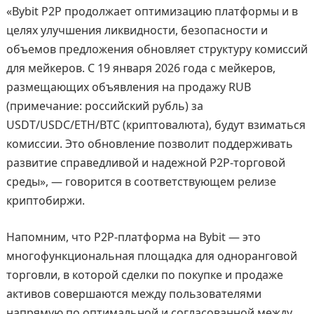
«Bybit P2P продолжает оптимизацию платформы и в
целях улучшения ликвидности, безопасности и
объемов предложения обновляет структуру комиссий
для мейкеров. С 19 января 2026 года с мейкеров,
размещающих объявления на продажу RUB
(примечание: российский рубль) за
USDT/USDC/ETH/BTC (криптовалюта), будут взиматься
комиссии. Это обновление позволит поддерживать
развитие справедливой и надежной P2P-торговой
среды», — говорится в соответствующем релизе
криптобиржи.
Напомним, что P2P-платформа на Bybit — это
многофункциональная площадка для одноранговой
торговли, в которой сделки по покупке и продаже
активов совершаются между пользователями
напрямую по оптимальной и согласованной между