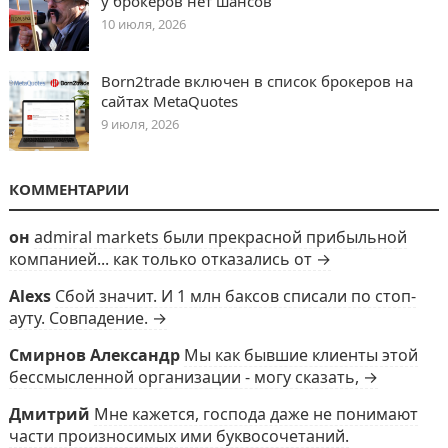
у брокеров нет шансов
10 июля, 2026
Born2trade включен в список брокеров на
сайтах MetaQuotes
9 июля, 2026
КОММЕНТАРИИ
он
admiral markets были прекрасной прибыльной
компанией... как только отказались от →
Alexs
Сбой значит. И 1 млн баксов списали по стоп-
ауту. Совпадение. →
Смирнов Александр
Мы как бывшие клиенты этой
бессмысленной организации - могу сказать, →
Дмитрий
Мне кажется, господа даже не понимают
части произносимых ими буквосочетаний.