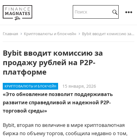
Главная
Криптовалюты и блокчейн
Bybit вводит комиссию за продажу рублей на P2P-платформе
Bybit вводит комиссию за
продажу рублей на P2P-
платформе
15 января, 2026
КРИПТОВАЛЮТЫ И БЛОКЧЕЙН
«Это обновление позволит поддерживать
развитие справедливой и надежной P2P-
торговой среды»
Bybit, вторая по величине в мире криптовалютная
биржа по объему торгов, сообщила недавно о том,