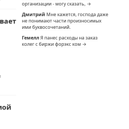
организации - могу сказать, →
Дмитрий
Мне кажется, господа даже
ывает
не понимают части произносимых
ими буквосочетаний.
Гемелл
Я панес расходы на заказ
колег с биржи форэкс ком →
м
мой