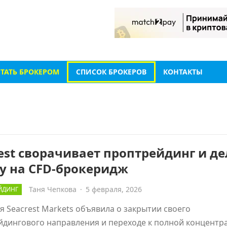
СТАТЬ БРОКЕРОМ
СПИСОК БРОКЕРОВ
КОНТАКТЫ
est сворачивает проптрейдинг и де
у на CFD-брокеридж
Таня Чепкова
·
5 февраля, 2026
ЙДИНГ
 Seacrest Markets объявила о закрытии своего
дингового направления и переходе к полной концентр