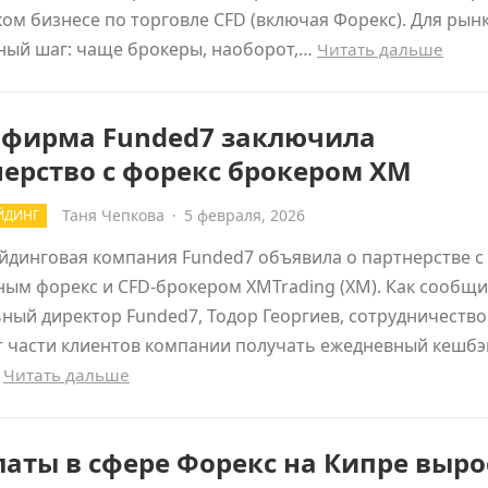
ом бизнесе по торговле CFD (включая Форекс). Для рынк
ный шаг: чаще брокеры, наоборот,…
Читать дальше
-фирма Funded7 заключила
ерство с форекс брокером XM
Таня Чепкова
·
5 февраля, 2026
ЙДИНГ
йдинговая компания Funded7 объявила о партнерстве с
ым форекс и CFD-брокером XMTrading (XM). Как сообщ
ный директор Funded7, Тодор Георгиев, сотрудничество
 части клиентов компании получать ежедневный кешбэ
…
Читать дальше
аты в сфере Форекс на Кипре выро