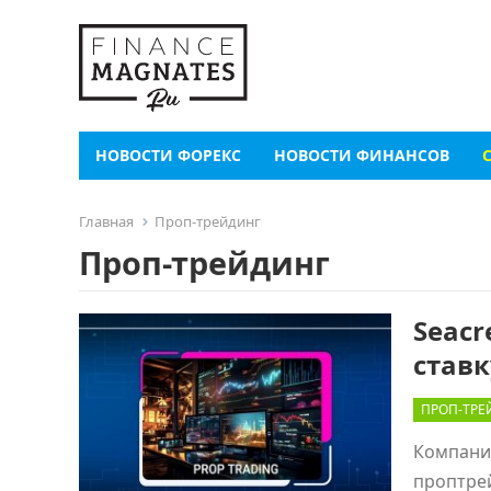
НОВОСТИ ФОРЕКС
НОВОСТИ ФИНАНСОВ
Главная
Проп-трейдинг
Проп-трейдинг
Seacr
ставк
ПРОП-ТРЕ
Компания
проптрей