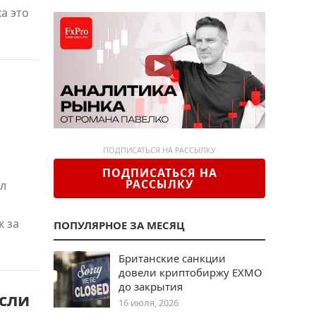
а это
ПОДПИСАТЬСЯ НА РАССЫЛКУ
ПОДПИСАТЬСЯ НА
РАССЫЛКУ
ил
к за
ПОПУЛЯРНОЕ ЗА МЕСЯЦ
Британские санкции
довели криптобиржу EXMO
до закрытия
сли
16 июля, 2026