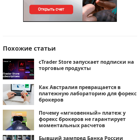
Похожие статьи
cTrader Store запускает подписки на
торговые продукты
Как Австралия превращается в
платежную лабораторию для форекс
брокеров
Почему «мгновенный» платеж у
форекс брокеров не гарантирует
моментальных расчетов
Бывший зампред Банка России