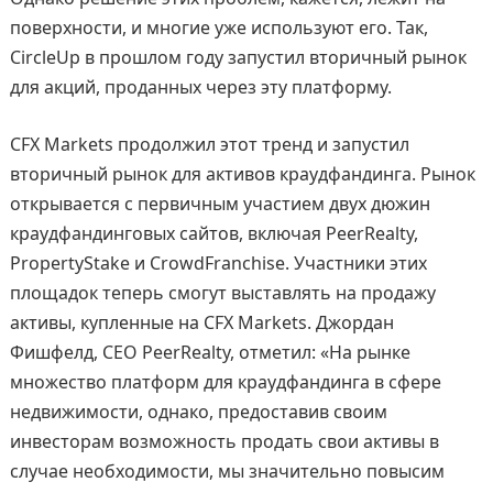
поверхности, и многие уже используют его. Так,
CircleUp в прошлом году запустил вторичный рынок
для акций, проданных через эту платформу.
CFX Markets продолжил этот тренд и запустил
вторичный рынок для активов краудфандинга. Рынок
открывается с первичным участием двух дюжин
краудфандинговых сайтов, включая PeerRealty,
PropertyStake и CrowdFranchise. Участники этих
площадок теперь смогут выставлять на продажу
активы, купленные на CFX Markets. Джордан
Фишфелд, СЕО PeerRealty, отметил: «На рынке
множество платформ для краудфандинга в сфере
недвижимости, однако, предоставив своим
инвесторам возможность продать свои активы в
случае необходимости, мы значительно повысим