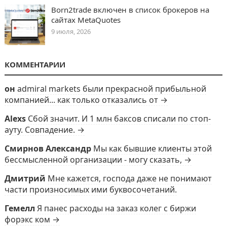
Born2trade включен в список брокеров на
сайтах MetaQuotes
9 июля, 2026
КОММЕНТАРИИ
он
admiral markets были прекрасной прибыльной
компанией... как только отказались от →
Alexs
Сбой значит. И 1 млн баксов списали по стоп-
ауту. Совпадение. →
Смирнов Александр
Мы как бывшие клиенты этой
бессмысленной организации - могу сказать, →
Дмитрий
Мне кажется, господа даже не понимают
части произносимых ими буквосочетаний.
Гемелл
Я панес расходы на заказ колег с биржи
форэкс ком →