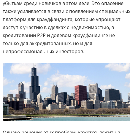
убыткам среди новичков в этом деле. Это опасение
также усиливается в связи с появлением специальных
платформ для краудфандинга, которые упрощают
доступ к участию в сделках с недвижимостью, в
кредитовании Р2Р и долевом краудфандинге не
только для аккредитованных, но и для
непрофессиональных инвесторов.
Однако решение этих проблем, кажется, лежит на