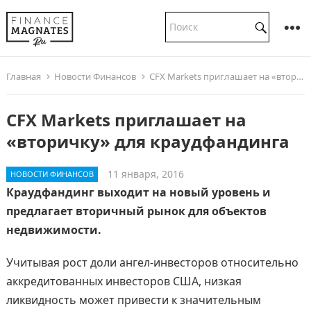
Главная
Новости Финансов
CFX Markets приглашает на «вторичку» для краудфандинга
CFX Markets приглашает на
«вторичку» для краудфандинга
11 января, 2016
НОВОСТИ ФИНАНСОВ
Краудфандинг выходит на новый уровень и
предлагает вторичный рынок для объектов
недвижимости.
Учитывая рост доли ангел-инвесторов относительно
аккредитованных инвесторов США, низкая
ликвидность может привести к значительным