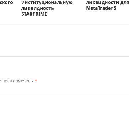
ского
институциональную
ликвидности для
ликвидность
MetaTrader 5
STARPRIME
е поля помечены
*