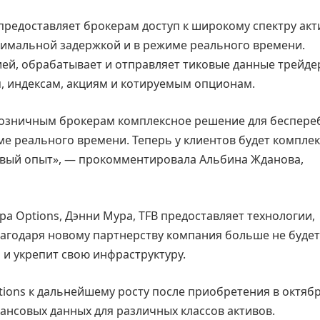
предоставляет брокерам доступ к широкому спектру акт
нимальной задержкой и в режиме реального времени.
ей, обрабатывает и отправляет тиковые данные трейде
, индексам, акциям и котируемым опционам.
 розничным брокерам комплексное решение для беспер
е реального времени. Теперь у клиентов будет компле
овый опыт», — прокомментировала Альбина Жданова,
а Options, Дэнни Мура, TFB предоставляет технологии,
агодаря новому партнерству компания больше не будет
 и укрепит свою инфраструктуру.
ions к дальнейшему росту после приобретения в октябр
нансовых данных для различных классов активов.