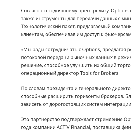
Согласно сегодняшнему пресс-релизу, Options 
также инструменты для передачи данных с ми
Технологический пакет, предлагаемый компани
клиентам, обеспечивая им доступ к фьючерсам
«Мы рады сотрудничать с Options, предлагая
потоковой передачи рыночных данных в режим
решение, способное улучшить их общий торг
операционный директор Tools for Brokers.
По словам президента и генерального директор
способные расширить горизонты брокеров. Бл
зависеть от дорогостоящих систем интеграции
Это партнерство подтверждает стремление Opt
года компании ACTIV Financial, поставщика фи