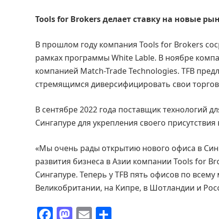
Tools for Brokers делает ставку на новые 
В прошлом году компания Tools for Brokers с
рамках программы White Lable. В ноябре комп
компанией Match-Trade Technologies. TFB пред
стремящимся диверсифицировать свои торговы
В сентябре 2022 года поставщик технологий д
Сингапуре для укрепления своего присутствия 
«Мы очень рады открытию нового офиса в Синг
развития бизнеса в Азии компании Tools for B
Сингапуре. Теперь у TFB пять офисов по всему
Великобритании, на Кипре, в Шотландии и Рос
F
M
E
О