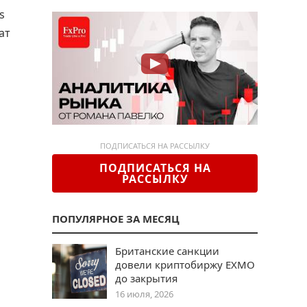
s
ат
ПОДПИСАТЬСЯ НА РАССЫЛКУ
ПОДПИСАТЬСЯ НА
РАССЫЛКУ
ПОПУЛЯРНОЕ ЗА МЕСЯЦ
Британские санкции
довели криптобиржу EXMO
до закрытия
16 июля, 2026