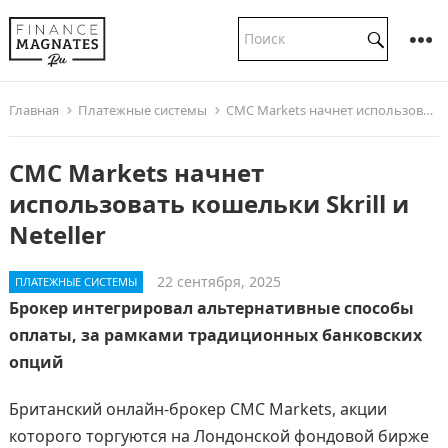
Главная
Платежные системы
CMC Markets начнет использовать кошельки Skrill и Neteller
CMC Markets начнет
использовать кошельки Skrill и
Neteller
22 сентября, 2025
ПЛАТЕЖНЫЕ СИСТЕМЫ
Брокер интегрировал альтернативные способы
оплаты, за рамками традиционных банковских
опций
Британский онлайн-брокер CMC Markets, акции
которого торгуются на Лондонской фондовой бирже