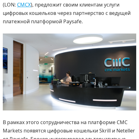
(LON:
CMCX
), предложит своим клиентам услуги
цифровых кошельков через партнерство с ведущей
платежной платформой Paysafe.
В рамках этого сотрудничества на платформе CMC
Markets появятся цифровые кошельки Skrill и Neteller
от Paysafe. Брокер интегрировал альтернативные