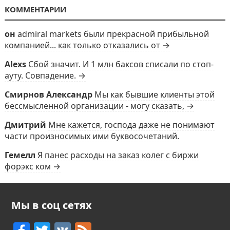
КОММЕНТАРИИ
он
admiral markets были прекрасной прибыльной
компанией... как только отказались от →
Alexs
Сбой значит. И 1 млн баксов списали по стоп-
ауту. Совпадение. →
Смирнов Александр
Мы как бывшие клиенты этой
бессмысленной организации - могу сказать, →
Дмитрий
Мне кажется, господа даже не понимают
части произносимых ими буквосочетаний.
Гемелл
Я панес расходы на заказ колег с биржи
форэкс ком →
Мы в соц сетях