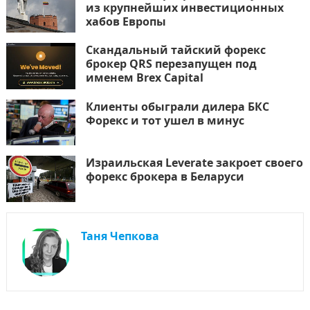
из крупнейших инвестиционных
хабов Европы
Скандальный тайский форекс
брокер QRS перезапущен под
именем Brex Capital
Клиенты обыграли дилера БКС
Форекс и тот ушел в минус
Израильская Leverate закроет своего
форекс брокера в Беларуси
Таня Чепкова