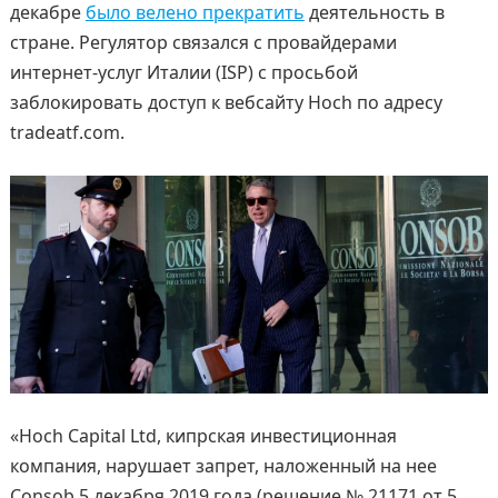
декабре
было велено прекратить
деятельность в
стране. Регулятор связался с провайдерами
интернет-услуг Италии (ISP) с просьбой
заблокировать доступ к вебсайту Hoch по адресу
tradeatf.com.
«Hoch Capital Ltd, кипрская инвестиционная
компания, нарушает запрет, наложенный на нее
Consob 5 декабря 2019 года (решение № 21171 от 5