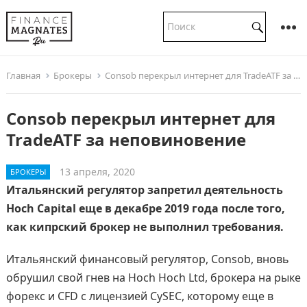
Главная
Брокеры
Consob перекрыл интернет для TradeATF за неповиновение
Consob перекрыл интернет для
TradeATF за неповиновение
13 апреля, 2020
БРОКЕРЫ
Итальянский регулятор запретил деятельность
Hoch Capital еще в декабре 2019 года после того,
как кипрский брокер не выполнил требования.
Итальянский финансовый регулятор, Consob, вновь
обрушил свой гнев на Hoch Hoch Ltd, брокера на рыке
форекс и CFD с лицензией CySEC, которому еще в