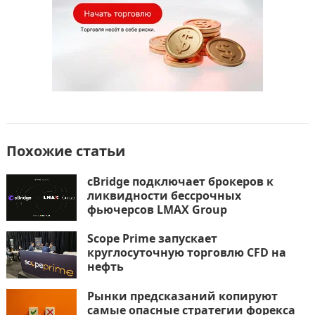
Похожие статьи
cBridge подключает брокеров к
ликвидности бессрочных
фьючерсов LMAX Group
Scope Prime запускает
круглосуточную торговлю CFD на
нефть
Рынки предсказаний копируют
самые опасные стратегии форекса