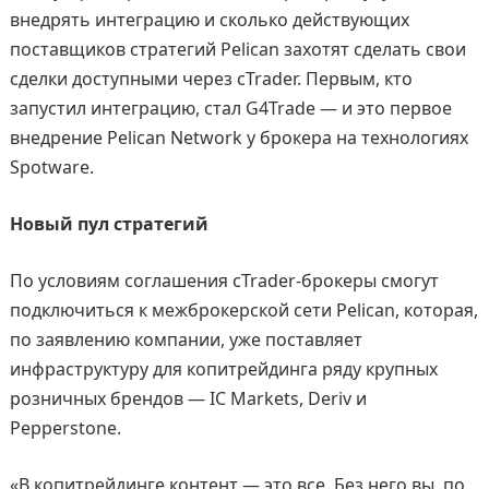
внедрять интеграцию и сколько действующих
поставщиков стратегий Pelican захотят сделать свои
сделки доступными через cTrader. Первым, кто
запустил интеграцию, стал G4Trade — и это первое
внедрение Pelican Network у брокера на технологиях
Spotware.
Новый пул стратегий
По условиям соглашения cTrader-брокеры смогут
подключиться к межброкерской сети Pelican, которая,
по заявлению компании, уже поставляет
инфраструктуру для копитрейдинга ряду крупных
розничных брендов — IC Markets, Deriv и
Pepperstone.
«В копитрейдинге контент — это все. Без него вы, по