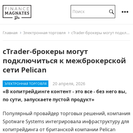
Главная
Электронная торговля
cTrader-брокеры могут подключиться к межброкерской сети Pelican
cTrader-брокеры могут
подключиться к межброкерской
сети Pelican
20 апреля, 2026
ЭЛЕКТРОННАЯ ТОРГОВЛЯ
«В копитрейдинге контент - это все - без него вы,
по сути, запускаете пустой продукт»
Популярный провайдер торговых решений, компания
Spotware Systems интегрировала инфраструктуру для
копитрейдинга от британской компании Pelican