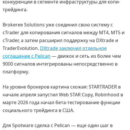
конкуренции в сегменте инфраструктуры для копи-
трейдинга.
Brokeree Solutions уже соединил свою систему с
cTrader для копирования сигналов между MT4, MT5 и
cTrader, а затем расширил поддержку на DXtrade и
TraderEvolution.
DXtrade заключил отдельное
соглашение с Pelican
— движок и сеть из более чем
9000 сигналов интегрированы непосредственно в
платформу.
На уровне брокеров картина схожая: STARTRADER в
начале апреля запустил Web STAR Copy, Robinhood в
марте 2026 года начал бета-тестирование функции
социального трейдинга в США.
Для Spotware сделка с Pelican — еще один шаг в