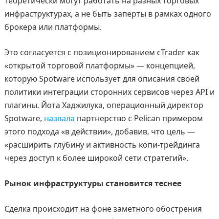
теоретически могут работать на разных торговых
инфраструктурах, а не быть заперты в рамках одного
брокера или платформы.
Это согласуется с позиционированием cTrader как
«открытой торговой платформы» — концепцией,
которую Spotware использует для описания своей
политики интеграции сторонних сервисов через API и
плагины. Йота Хаджилука, операционный директор
Spotware,
назвала
партнерство с Pelican примером
этого подхода «в действии», добавив, что цель —
«расширить глубину и активность копи-трейдинга
через доступ к более широкой сети стратегий».
Рынок инфраструктуры становится теснее
Сделка происходит на фоне заметного обострения