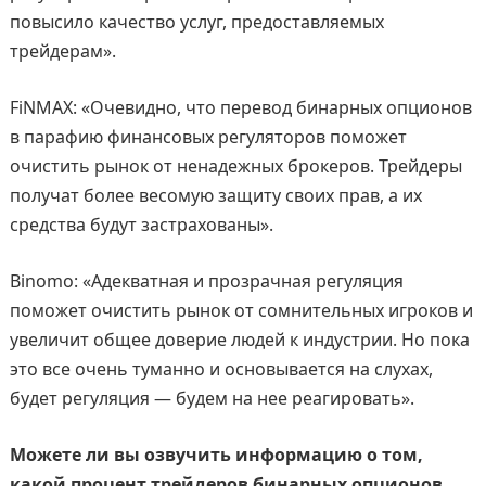
повысило качество услуг, предоставляемых
трейдерам».
FiNMAX: «Очевидно, что перевод бинарных опционов
в парафию финансовых регуляторов поможет
очистить рынок от ненадежных брокеров. Трейдеры
получат более весомую защиту своих прав, а их
средства будут застрахованы».
Binomo: «Адекватная и прозрачная регуляция
поможет очистить рынок от сомнительных игроков и
увеличит общее доверие людей к индустрии. Но пока
это все очень туманно и основывается на слухах,
будет регуляция — будем на нее реагировать».
Можете ли вы озвучить информацию о том,
какой процент трейдеров бинарных опционов