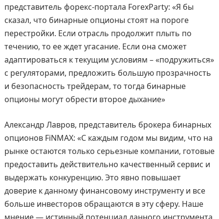
представитель форекс-портала ForexParty: «Я бы
сказал, что бинарные опционы стоят на пороге
перестройки. Если отрасль продолжит плыть по
течению, то ее ждет угасание. Если она сможет
адаптироваться к текущим условиям – «подружиться»
с регуляторами, предложить большую прозрачность
и безопасность трейдерам, то тогда бинарные
опционы могут обрести второе дыхание»
Александр Лавров, представитель брокера бинарных
опционов FiNMAX: «С каждым годом мы видим, что на
рынке остаются только серьезные компании, готовые
предоставить действительно качественный сервис и
выдержать конкуренцию. Это явно повышает
доверие к данному финансовому инструменту и все
больше инвесторов обращаются в эту сферу. Наше
мнение — истинный потенциал данного инструмента