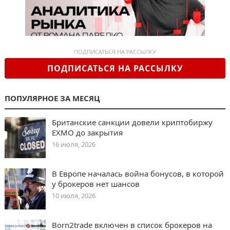
ПОДПИСАТЬСЯ НА РАССЫЛКУ
ПОДПИСАТЬСЯ НА РАССЫЛКУ
ПОПУЛЯРНОЕ ЗА МЕСЯЦ
Британские санкции довели криптобиржу
EXMO до закрытия
16 июля, 2026
В Европе началась война бонусов, в которой
у брокеров нет шансов
10 июля, 2026
Born2trade включен в список брокеров на