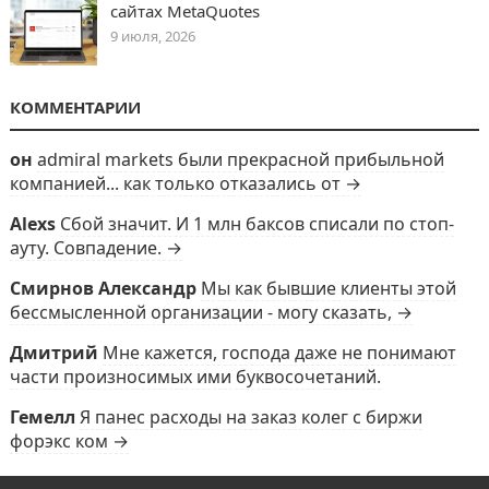
сайтах MetaQuotes
9 июля, 2026
КОММЕНТАРИИ
он
admiral markets были прекрасной прибыльной
компанией... как только отказались от →
Alexs
Сбой значит. И 1 млн баксов списали по стоп-
ауту. Совпадение. →
Смирнов Александр
Мы как бывшие клиенты этой
бессмысленной организации - могу сказать, →
Дмитрий
Мне кажется, господа даже не понимают
части произносимых ими буквосочетаний.
Гемелл
Я панес расходы на заказ колег с биржи
форэкс ком →