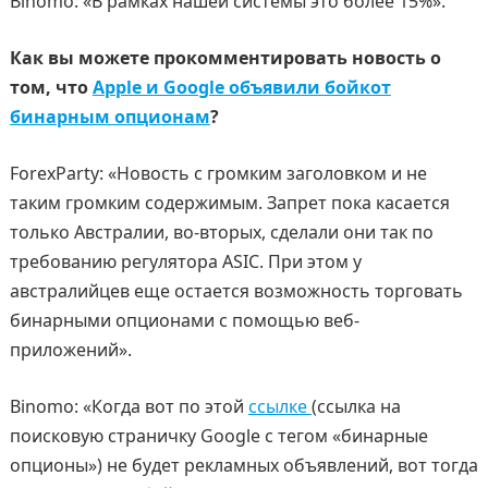
Binomo: «В рамках нашей системы это более 15%».
Как вы можете прокомментировать новость о
том, что
Apple и Google объявили бойкот
бинарным опционам
?
ForexParty: «Новость с громким заголовком и не
таким громким содержимым. Запрет пока касается
только Австралии, во-вторых, сделали они так по
требованию регулятора ASIC. При этом у
австралийцев еще остается возможность торговать
бинарными опционами с помощью веб-
приложений».
Binomo: «Когда вот по этой
ссылке
(ссылка на
поисковую страничку Google с тегом «бинарные
опционы») не будет рекламных объявлений, вот тогда