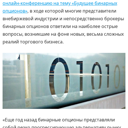
онлайн-конференцию на тему «Будущее бинарных
опционов»
, в ходе которой многие представители
внебиржевой индустрии и непосредственно брокеры
бинарных опционов ответили на наиболее острые
вопросы, возникшие на фоне новых, весьма сложных
реалий торгового бизнеса.
«Еще год назад бинарные опционы представляли
собой резко прогрессирующую альтернативу рынку