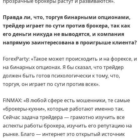
прозрачные брокеры растут и развиваются».
Правда ли, что, торгуя бинарными опционами,
трейдер играет по сути против брокера, так как
его деньги никуда не выводятся, и компания
напрямую заинтересована в проигрыше клиента?
ForexParty: «Такое может происходить и на форексе, и
на бинарных опционах. Я бы сказал, что трейдер
должен быть готов психологически к тому, что,
торгуя, он играет по сути против всех».
FiNMAX: «В любой сфере есть мошенники, те самые
«брокеры-кухни», которые работают именно так.
Сейчас задача трейдера — грамотно изучить все
аспекты работы брокера, изучить его репутацию на
рынке. Благо — интернет это открытый источник