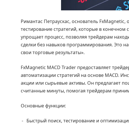
Римантас Петраускас, основатель FxMagnetic, 
тестирование стратегий, которые в конечном 
упрощает процесс, позволяя трейдерам нахо
сделки без навыков программирования. Это на
свои торговые результаты».
FxMagnetic MACD Trader предоставляет трейде
автоматизации стратегий на основе MACD. Инс
акции или сырьевые активы. Он предлагает по
считанные минуты, помогая трейдерам приним
Основные функции:
Быстрый поиск, тестирование и оптимизация