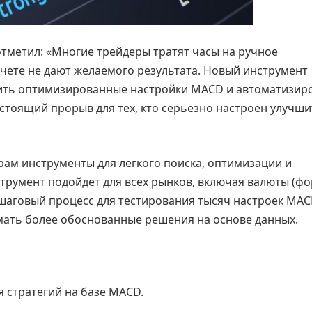
отметил: «Многие трейдеры тратят часы на ручное
счете не дают желаемого результата. Новый инструмент
дить оптимизированные настройки MACD и автоматизир
стоящий прорыв для тех, кто серьезно настроен улучши
рам инструменты для легкого поиска, оптимизации и
трумент подойдет для всех рынков, включая валюты (фор
шаговый процесс для тестирования тысяч настроек MAC
ать более обоснованные решения на основе данных.
 стратегий на базе MACD.