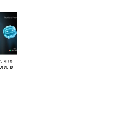
, что
ли, в