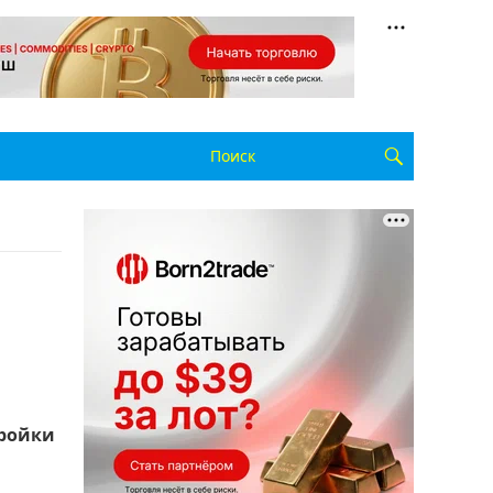
тройки