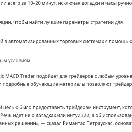
и всего за 10–20 минут, исключая догадки и часы ручн
ции, чтобы найти лучшие параметры стратегии для
й в автоматизированных торговых системах с помощь
ым условиям.
ic MACD Trader подойдет для трейдеров с любым уровн
 и подробные обучающие материалы позволяют трейде
оей целью было предоставить трейдерам инструмент, ко
Речь идет не о догадках или интуиции, а об использова
анных решений», — сказал Римантас Петраускас, основа