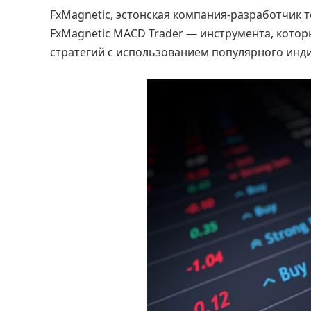
FxMagnetic, эстонская компания-разработчик 
FxMagnetic MACD Trader — инструмента, котор
стратегий с использованием популярного инд