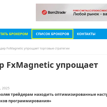
СТАТЬ БРОКЕРОМ
СПИСОК БРОКЕРОВ
КОНТАКТЫ
дер FxMagnetic упрощает торговые стратегии
р FxMagnetic упрощает
, 2025
зволяя трейдерам находить оптимизированные нас
ыков программирования»