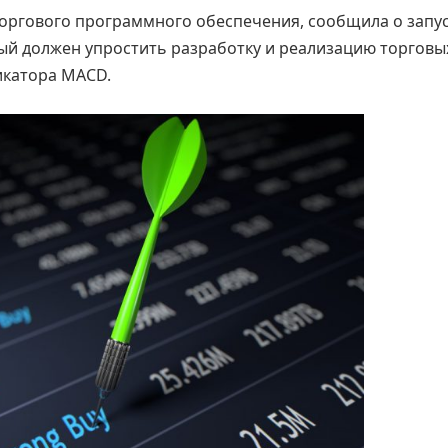
торгового программного обеспечения, сообщила о запу
ый должен упростить разработку и реализацию торговы
икатора MACD.