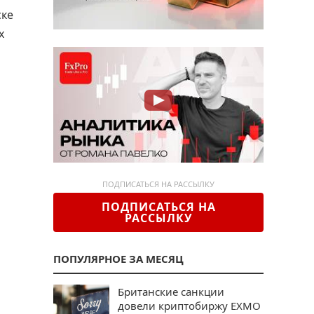
ске
х
ПОДПИСАТЬСЯ НА РАССЫЛКУ
ПОДПИСАТЬСЯ НА
РАССЫЛКУ
ПОПУЛЯРНОЕ ЗА МЕСЯЦ
Британские санкции
довели криптобиржу EXMO