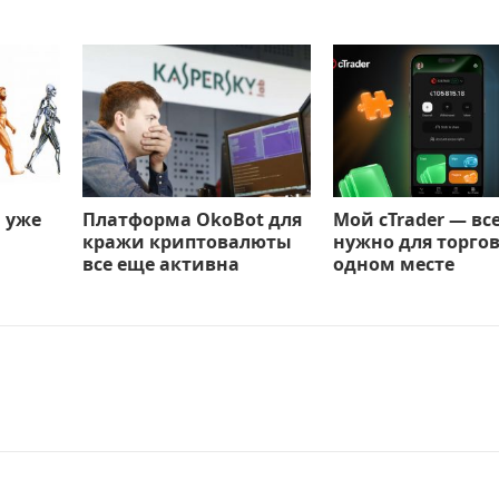
 уже
Платформа OkoBot для
Мой cTrader — все
кражи криптовалюты
нужно для торгов
все еще активна
одном месте