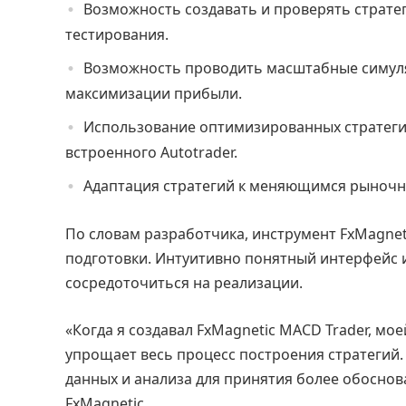
Возможность создавать и проверять стратеги
тестирования.
Возможность проводить масштабные симуля
максимизации прибыли.
Использование оптимизированных стратеги
встроенного Autotrader.
Адаптация стратегий к меняющимся рыночн
По словам разработчика, инструмент FxMagnet
подготовки. Интуитивно понятный интерфейс
сосредоточиться на реализации.
«Когда я создавал FxMagnetic MACD Trader, м
упрощает весь процесс построения стратегий. 
данных и анализа для принятия более обоснов
FxMagnetic.