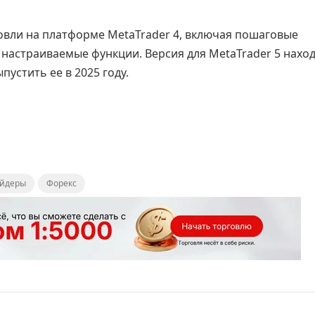
говли на платформе MetaTrader 4, включая пошаговые
настраиваемые функции. Версия для MetaTrader 5 наход
устить ее в 2025 году.
ейдеры
Форекс