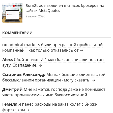
Born2trade включен в список брокеров на
сайтах MetaQuotes
9 июля, 2026
КОММЕНТАРИИ
он
admiral markets были прекрасной прибыльной
компанией... как только отказались от →
Alexs
Сбой значит. И 1 млн баксов списали по стоп-
ауту. Совпадение. →
Смирнов Александр
Мы как бывшие клиенты этой
бессмысленной организации - могу сказать, →
Дмитрий
Мне кажется, господа даже не понимают
части произносимых ими буквосочетаний.
Гемелл
Я панес расходы на заказ колег с биржи
форэкс ком →