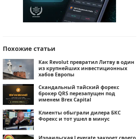
Похожие статьи
Как Revolut превратил Литву в один
из крупнейших инвестиционных
хабов Европы
Скандальный тайский форекс
брокер QRS перезапущен под
именем Brex Capital
Клиенты обыграли дилера БКС
Форекс и тот ушел в минус
Израильская Leverate закроет своего