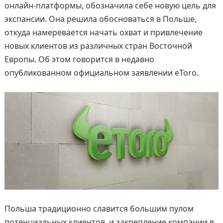
онлайн-платформы, обозначила себе новую цель для
экспансии. Она решила обосноваться в Польше,
откуда намеревается начать охват и привлечение
новых клиентов из различных стран Восточной
Европы. Об этом говорится в недавно
опубликованном официальном заявлении eToro.
Польша традиционно славится большим пулом
потенциальных клиентов, и закрепление компании в