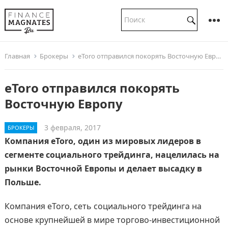
Главная
Брокеры
eToro отправился покорять Восточную Европу
eToro отправился покорять
Восточную Европу
3 февраля, 2017
БРОКЕРЫ
Компания eToro, один из мировых лидеров в
сегменте социального трейдинга, нацелилась на
рынки Восточной Европы и делает высадку в
Польше.
Компания eToro, сеть социального трейдинга на
основе крупнейшей в мире торгово-инвестиционной