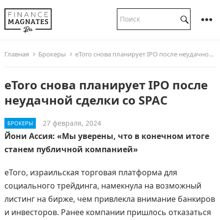
Главная
Брокеры
eToro снова планирует IPO после неудачной сделки со SPAC
eToro снова планирует IPO после
неудачной сделки со SPAC
27 февраля, 2024
БРОКЕРЫ
Йони Ассия: «Мы уверены, что в конечном итоге
станем публичной компанией»
eToro, израильская торговая платформа для
социального трейдинга, намекнула на возможный
листинг на бирже, чем привлекла внимание банкиров
и инвесторов. Ранее компании пришлось отказаться