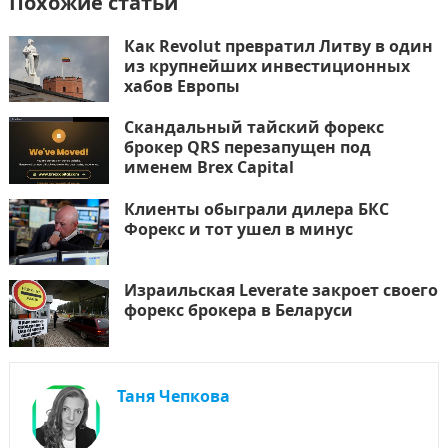
Похожие статьи
Как Revolut превратил Литву в один
из крупнейших инвестиционных
хабов Европы
Скандальный тайский форекс
брокер QRS перезапущен под
именем Brex Capital
Клиенты обыграли дилера БКС
Форекс и тот ушел в минус
Израильская Leverate закроет своего
форекс брокера в Беларуси
Таня Чепкова