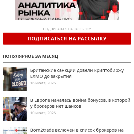
ПОДПИСАТЬСЯ НА РАССЫЛКУ
ПОДПИСАТЬСЯ НА РАССЫЛКУ
ПОПУЛЯРНОЕ ЗА МЕСЯЦ
Британские санкции довели криптобиржу
EXMO до закрытия
16 июля, 2026
В Европе началась война бонусов, в которой
у брокеров нет шансов
10 июля, 2026
Born2trade включен в список брокеров на