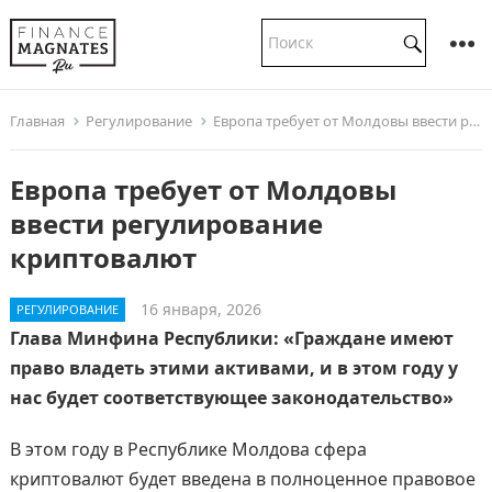
Главная
Регулирование
Европа требует от Молдовы ввести регулирование криптовалют
Европа требует от Молдовы
ввести регулирование
криптовалют
16 января, 2026
РЕГУЛИРОВАНИЕ
Глава Минфина Республики: «Граждане имеют
право владеть этими активами, и в этом году у
нас будет соответствующее законодательство»
В этом году в Республике Молдова сфера
криптовалют будет введена в полноценное правовое