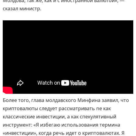
Молдова, так же, как и с иностранной валютой», —
сказал министр.
Более того, глава молдавского Минфина заявил, что
криптовалюты следует рассматривать ne как
классические инвестиции, а как спекулятивный
инструмент: «Я избегаю использования термина
«инвестиции», когда речь идет о криптовалютах. Я