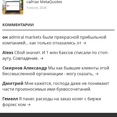
сайтах MetaQuotes
9 июля, 2026
КОММЕНТАРИИ
он
admiral markets были прекрасной прибыльной
компанией... как только отказались от →
Alexs
Сбой значит. И 1 млн баксов списали по стоп-
ауту. Совпадение. →
Смирнов Александр
Мы как бывшие клиенты этой
бессмысленной организации - могу сказать, →
Дмитрий
Мне кажется, господа даже не понимают
части произносимых ими буквосочетаний.
Гемелл
Я панес расходы на заказ колег с биржи
форэкс ком →