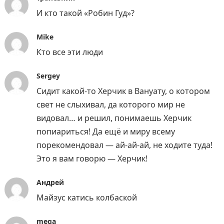
И кто такой «Робин Гуд»?
Mike
Кто все эти люди
Sergey
Сидит какой-то Херчик в Вануату, о котором
свет не слыхивал, да которого мир не
видовал… и решил, понимаешь Херчик
попиариться! Да ещё и миру всему
порекомендовал — ай-ай-ай, не ходите туда!
Это я вам говорю — Херчик!
Андрей
Майзус катись колбаской
mega