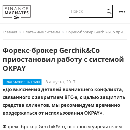
Главная
Платежные системы
Форекс-брокер Gerchik&Co приостановил работу с системой OKPAY
Форекс-брокер Gerchik&Co
приостановил работу с системой
OKPAY
8 августа, 2017
ПЛАТЕЖНЫЕ СИСТЕМЫ
«До выяснения деталей возникшего конфликта,
связанного с закрытием BTC-e, с целью защитить
средства клиентов, мы рекомендуем временно
воздержаться от использования OKPAY».
Форекс-брокер Gerchik&Co, основным учредителем