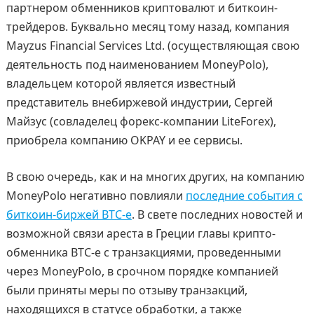
партнером обменников криптовалют и биткоин-
трейдеров. Буквально месяц тому назад, компания
Mayzus Financial Services Ltd. (осуществляющая свою
деятельность под наименованием MoneyPolo),
владельцем которой является известный
представитель внебиржевой индустрии, Сергей
Майзус (совладелец форекс-компании LiteForex),
приобрела компанию OKPAY и ее сервисы.
В свою очередь, как и на многих других, на компанию
MoneyPolo негативно повлияли
последние события с
биткоин-биржей BTC-e
. В свете последних новостей и
возможной связи ареста в Греции главы крипто-
обменника BTC-e с транзакциями, проведенными
через MoneyPolo, в срочном порядке компанией
были приняты меры по отзыву транзакций,
находящихся в статусе обработки, а также