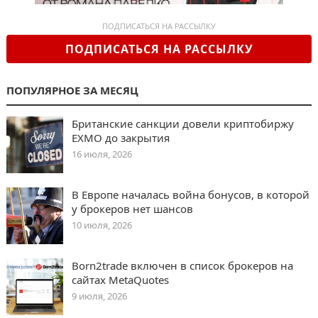
ПОДПИСАТЬСЯ НА РАССЫЛКУ
ПОДПИСАТЬСЯ НА РАССЫЛКУ
ПОПУЛЯРНОЕ ЗА МЕСЯЦ
Британские санкции довели криптобиржу
EXMO до закрытия
16 июля, 2026
В Европе началась война бонусов, в которой
у брокеров нет шансов
10 июля, 2026
Born2trade включен в список брокеров на
сайтах MetaQuotes
9 июля, 2026