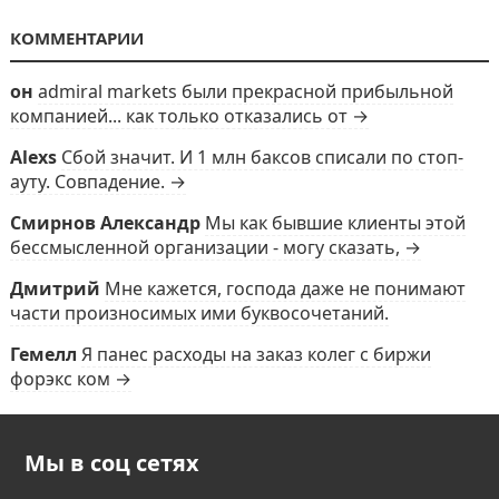
КОММЕНТАРИИ
он
admiral markets были прекрасной прибыльной
компанией... как только отказались от →
Alexs
Сбой значит. И 1 млн баксов списали по стоп-
ауту. Совпадение. →
Смирнов Александр
Мы как бывшие клиенты этой
бессмысленной организации - могу сказать, →
Дмитрий
Мне кажется, господа даже не понимают
части произносимых ими буквосочетаний.
Гемелл
Я панес расходы на заказ колег с биржи
форэкс ком →
Мы в соц сетях