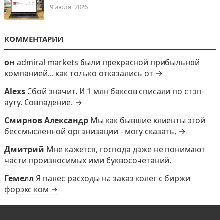
9 июля, 2026
КОММЕНТАРИИ
он
admiral markets были прекрасной прибыльной
компанией... как только отказались от →
Alexs
Сбой значит. И 1 млн баксов списали по стоп-
ауту. Совпадение. →
Смирнов Александр
Мы как бывшие клиенты этой
бессмысленной организации - могу сказать, →
Дмитрий
Мне кажется, господа даже не понимают
части произносимых ими буквосочетаний.
Гемелл
Я панес расходы на заказ колег с биржи
форэкс ком →