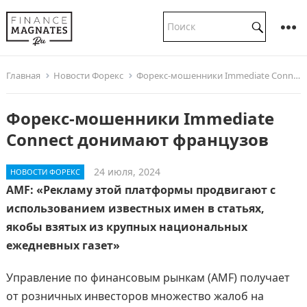
Главная
Новости Форекс
Форекс-мошенники Immediate Connect донимают французов
Форекс-мошенники Immediate
Connect донимают французов
24 июля, 2024
НОВОСТИ ФОРЕКС
AMF: «Рекламу этой платформы продвигают с
использованием известных имен в статьях,
якобы взятых из крупных национальных
ежедневных газет»
Управление по финансовым рынкам (AMF) получает
от розничных инвесторов множество жалоб на