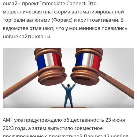
онлайн-проект Immediate Connect. Это
мошенническая платформа автоматизированной
торговли валютами (Форекс) и криптоактивами. В
ведомстве отмечают, что у мошенников появились
новые сайты-клоны.
AMF уже предупреждало общественность 23 июня
2023 года, а затем выпустило совместное
предупреждение с прокуратурой Парижа 17 ноября