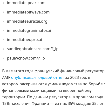
immediate-peak.com
immediatebitwave.com
immediateeuraxai.org
immediategranimator.ai
immediatneupro.ai
sandiegobraincare.com/?_lp
paulwchow.com/?_lp
В мае этого года французский финансовый регулятор
AMF
опубликовал годовой отчет
за 2023 год, в
котором раскрываются усилия ведомства по борьбе с
финансовыми махинациями на вверенной ему
территории. По данным регулятора, в прошлом году
15% населения Франции — из них 35% младше 35 лет