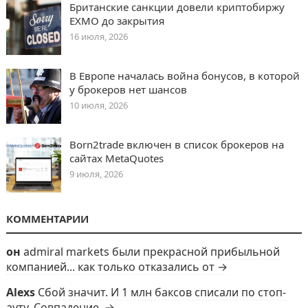
Британские санкции довели криптобиржу
EXMO до закрытия
16 июля, 2026
В Европе началась война бонусов, в которой
у брокеров нет шансов
10 июля, 2026
Born2trade включен в список брокеров на
сайтах MetaQuotes
9 июля, 2026
КОММЕНТАРИИ
он
admiral markets были прекрасной прибыльной
компанией... как только отказались от →
Alexs
Сбой значит. И 1 млн баксов списали по стоп-
ауту. Совпадение. →