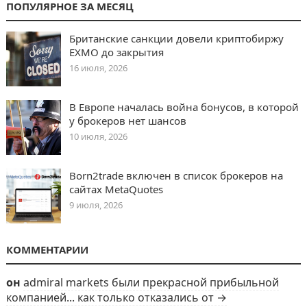
ПОПУЛЯРНОЕ ЗА МЕСЯЦ
Британские санкции довели криптобиржу
EXMO до закрытия
16 июля, 2026
В Европе началась война бонусов, в которой
у брокеров нет шансов
10 июля, 2026
Born2trade включен в список брокеров на
сайтах MetaQuotes
9 июля, 2026
КОММЕНТАРИИ
он
admiral markets были прекрасной прибыльной
компанией... как только отказались от →