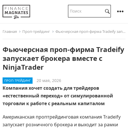
Главная
Проп-трейдинг
Фьючерсная проп-фирма Tradeify запускает брокера вместе с NinjaTrader
Фьючерсная проп-фирма Tradeify
запускает брокера вместе с
NinjaTrader
20 мая, 2026
ПРОП-ТРЕЙДИНГ
Компания хочет создать для трейдеров
«естественный переход» от симулированной
торговли к работе с реальным капиталом
Американская проптрейдинговая компания Tradeify
запускает розничного брокера и выходит за рамки