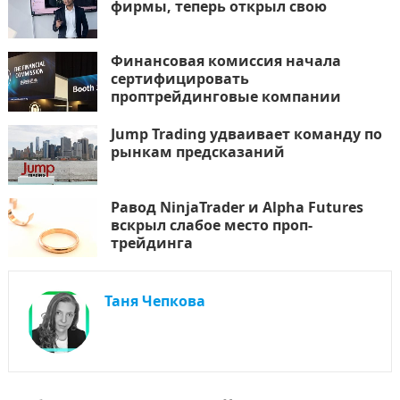
фирмы, теперь открыл свою
Финансовая комиссия начала
сертифицировать
проптрейдинговые компании
Jump Trading удваивает команду по
рынкам предсказаний
Равод NinjaTrader и Alpha Futures
вскрыл слабое место проп-
трейдинга
Таня Чепкова