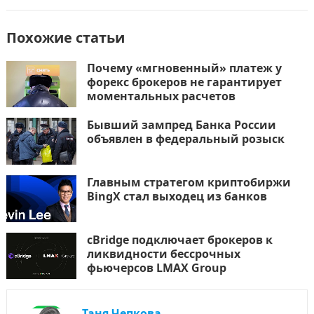
Похожие статьи
Почему «мгновенный» платеж у
форекс брокеров не гарантирует
моментальных расчетов
Бывший зампред Банка России
объявлен в федеральный розыск
Главным стратегом криптобиржи
BingX стал выходец из банков
cBridge подключает брокеров к
ликвидности бессрочных
фьючерсов LMAX Group
Таня Чепкова