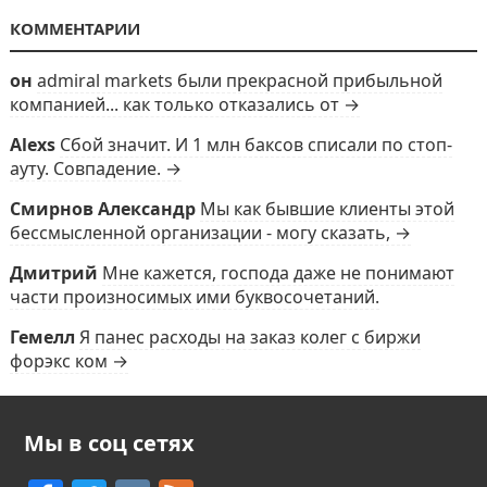
КОММЕНТАРИИ
он
admiral markets были прекрасной прибыльной
компанией... как только отказались от →
Alexs
Сбой значит. И 1 млн баксов списали по стоп-
ауту. Совпадение. →
Смирнов Александр
Мы как бывшие клиенты этой
бессмысленной организации - могу сказать, →
Дмитрий
Мне кажется, господа даже не понимают
части произносимых ими буквосочетаний.
Гемелл
Я панес расходы на заказ колег с биржи
форэкс ком →
Мы в соц сетях