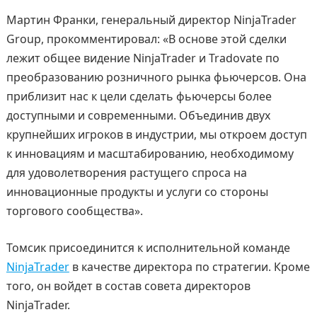
Мартин Франки, генеральный директор NinjaTrader
Group, прокомментировал: «В основе этой сделки
лежит общее видение NinjaTrader и Tradovate по
преобразованию розничного рынка фьючерсов. Она
приблизит нас к цели сделать фьючерсы более
доступными и современными. Объединив двух
крупнейших игроков в индустрии, мы откроем доступ
к инновациям и масштабированию, необходимому
для удоволетворения растущего спроса на
инновационные продукты и услуги со стороны
торгового сообщества».
Томсик присоединится к исполнительной команде
NinjaTrader
в качестве директора по стратегии. Кроме
того, он войдет в состав совета директоров
NinjaTrader.