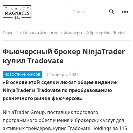
Главная
Новости Финансов
Фьючерсный брокер NinjaTrader купил Tradovate
Фьючерсный брокер NinjaTrader
купил Tradovate
14 января, 2022
НОВОСТИ ФИНАНСОВ
«В основе этой сделки лежит общее видение
NinjaTrader и Tradovate по преобразованию
розничного рынка фьючерсов»
NinjaTrader Group, поставщик торгового
программного обеспечения и брокерских услуг для
активных трейдеров, купил Tradovate Holdings за 115