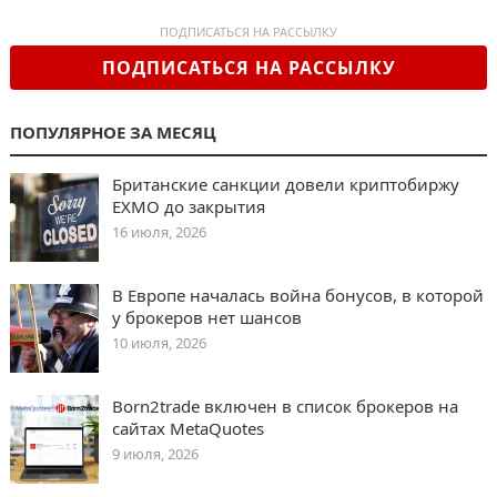
ПОДПИСАТЬСЯ НА РАССЫЛКУ
ПОДПИСАТЬСЯ НА РАССЫЛКУ
ПОПУЛЯРНОЕ ЗА МЕСЯЦ
Британские санкции довели криптобиржу
EXMO до закрытия
16 июля, 2026
В Европе началась война бонусов, в которой
у брокеров нет шансов
10 июля, 2026
Born2trade включен в список брокеров на
сайтах MetaQuotes
9 июля, 2026