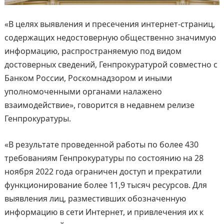
«В целях выявления и пресечения интернет-страниц,
содержащих недостоверную общественно значимую
информацию, распространяемую под видом
достоверных сведений, Генпрокуратурой совместно с
Банком России, Роскомнадзором и иными
уполномоченными органами налажено
взаимодействие», говорится в недавнем релизе
Генпрокуратуры.
«В результате проведенной работы по более 430
требованиям Генпрокуратуры по состоянию на 28
ноября 2022 года ограничен доступ и прекратили
функционирование более 11,9 тысяч ресурсов. Для
выявления лиц, разместивших обозначенную
информацию в сети Интернет, и привлечения их к