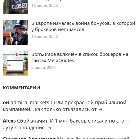
16 июля, 2026
В Европе началась война бонусов, в которой
у брокеров нет шансов
10 июля, 2026
Born2trade включен в список брокеров на
сайтах MetaQuotes
9 июля, 2026
КОММЕНТАРИИ
он
admiral markets были прекрасной прибыльной
компанией... как только отказались от →
Alexs
Сбой значит. И 1 млн баксов списали по стоп-
ауту. Совпадение. →
Смирнов Александр
Мы как бывшие клиенты этой