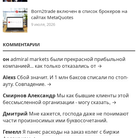
Born2trade включен в список брокеров на
сайтах MetaQuotes
9 июля, 2026
КОММЕНТАРИИ
он
admiral markets были прекрасной прибыльной
компанией... как только отказались от →
Alexs
Сбой значит. И 1 млн баксов списали по стоп-
ауту. Совпадение. →
Смирнов Александр
Мы как бывшие клиенты этой
бессмысленной организации - могу сказать, →
Дмитрий
Мне кажется, господа даже не понимают
части произносимых ими буквосочетаний.
Гемелл
Я панес расходы на заказ колег с биржи