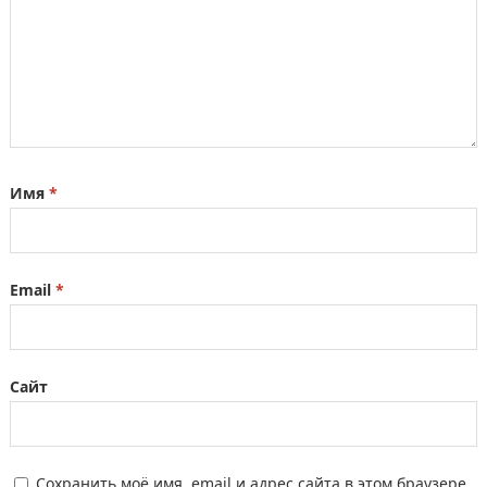
Имя
*
Email
*
Сайт
Сохранить моё имя, email и адрес сайта в этом браузере